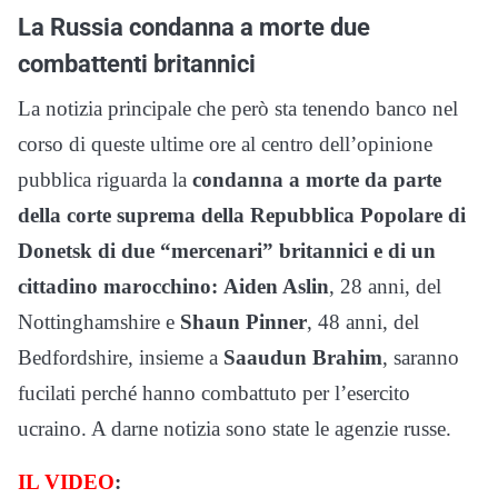
La Russia condanna a morte due
combattenti britannici
La notizia principale che però sta tenendo banco nel
corso di queste ultime ore al centro dell’opinione
pubblica riguarda la
condanna a morte da parte
della corte suprema della Repubblica Popolare di
Donetsk di due “mercenari” britannici e di un
cittadino marocchino:
Aiden Aslin
, 28 anni, del
Nottinghamshire e
Shaun Pinner
, 48 anni, del
Bedfordshire, insieme a
Saaudun Brahim
, saranno
fucilati perché hanno combattuto per l’esercito
ucraino. A darne notizia sono state le agenzie russe.
IL VIDEO
: