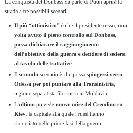
La conquista del Donbass da parte di Putin aprirà la
strada a tre possibili scenari:
Il più “ottimistico”
è che il presidente russo,
una
volta avuto il pieno controllo sul Donbass,
possa dichiarare il raggiungimento
dell’obiettivo della guerra e decidere di sedersi
al tavolo delle trattative
.
Il
secondo
scenario è che possa
spingersi verso
Odessa per poi puntare alla Transinistria
,
regione separatista filo-russa in Moldavia.
L’
ultimo
prevede
nuove mire del Cremlino su
Kiev
, la capitale alla quale i russi hanno
rinunciato nelle prime fasi della guerra.