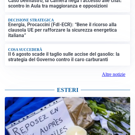
Caso Delmastro, la Camera nega l’accesso alle chat:
scontro in Aula tra maggioranza e opposizioni
DECISIONE STRATEGICA
Energia, Procaccini (FdI-ECR): “Bene il ricorso alla
clausola UE per rafforzare la sicurezza energetica
italiana”
COSA SUCCEDERÀ
Il 6 agosto scade il taglio sulle accise del gasolio: la
strategia del Governo contro il caro carburanti
Altre notizie
ESTERI