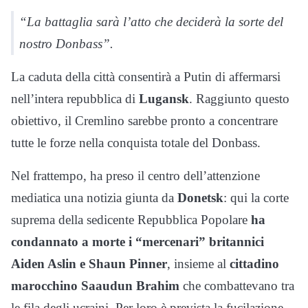
“La battaglia sarà l’atto che deciderà la sorte del
nostro Donbass”.
La caduta della città consentirà a Putin di affermarsi
nell’intera repubblica di
Lugansk
. Raggiunto questo
obiettivo, il Cremlino sarebbe pronto a concentrare
tutte le forze nella conquista totale del Donbass.
Nel frattempo, ha preso il centro dell’attenzione
mediatica una notizia giunta da
Donetsk
: qui la corte
suprema della sedicente Repubblica Popolare
ha
condannato a morte i “mercenari” britannici
Aiden Aslin e Shaun Pinner
, insieme al
cittadino
marocchino Saaudun Brahim
che combattevano tra
le fila degli ucraini. Per loro è prevista la fucilazione.