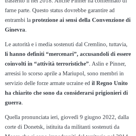
trasferito lì nel 2018. Anche Pinner ha confermato di
farne parte. Questo status dovrebbe garantire ad
entrambi la
protezione ai sensi della Convenzione di
Ginevra
.
Le autorità e i media sostenuti dal Cremlino, tuttavia,
li hanno definiti “mercenari”, accusandoli di essere
coinvolti in “attività terroristiche”
. Aslin e Pinner,
arresisi lo scorso aprile a Mariupol, sono membri in
servizio delle forze armate ucraine ed
il Regno Unito
ha chiarito che sono da considerarsi prigionieri di
guerra
.
Quella pronunciata ieri, giovedì 9 giugno 2022, dalla
corte di Donetsk, istituita da militanti sostenuti da