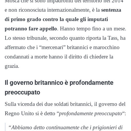
Mosca che si sono impadroniti del territorio nel 2014
e non riconosciuta internazionalmente, è la
sentenza
di primo grado contro la quale gli imputati
potranno fare appello
. Hanno tempo fino a un mese.
Lo stesso tribunale, secondo quanto riporta la Tass, ha
affermato che i “mercenari” britannici e marocchino
condannati a morte hanno il diritto di chiedere la
grazia.
Il governo britannico è profondamente
preoccupato
Sulla vicenda dei due soldati britannici, il governo del
Regno Unito si è detto “
profondamente preoccupato
“:
“Abbiamo detto continuamente che i prigionieri di