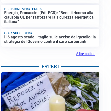
DECISIONE STRATEGICA
Energia, Procaccini (FdI-ECR): “Bene il ricorso alla
clausola UE per rafforzare la sicurezza energetica
italiana”
COSA SUCCEDERÀ
Il 6 agosto scade il taglio sulle accise del gasolio: la
strategia del Governo contro il caro carburanti
Altre notizie
ESTERI