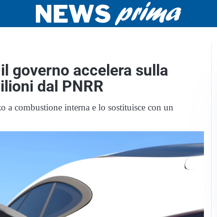
il governo accelera sulla
ilioni dal PNRR
o a combustione interna e lo sostituisce con un