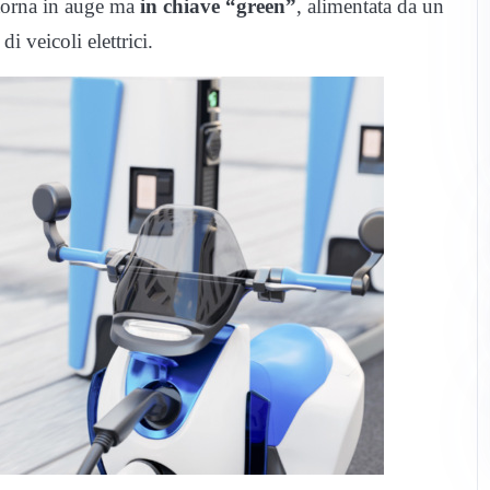
torna in auge ma
in chiave “green”
, alimentata da un
di veicoli elettrici.