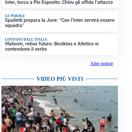
Inter, tocca a Pio Esposito: Chivu gli affida l’attacco
LE PAROLE
Spalletti prepara la Juve: “Con l’Inter servirà essere
squadra”
LONTANO DALL'ITALIA
Vlahovic, rebus futuro: Besiktas e Atletico si
contendono il serbo
Altre notizie
VIDEO PIÙ VISTI