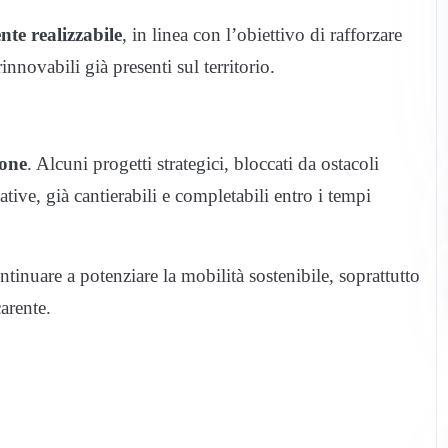
te realizzabile
, in linea con l’obiettivo di rafforzare
innovabili già presenti sul territorio.
ione
. Alcuni progetti strategici, bloccati da ostacoli
native, già cantierabili e completabili entro i tempi
inuare a potenziare la mobilità sostenibile, soprattutto
carente.