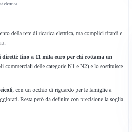
tà elettrica
nto della rete di ricarica elettrica, ma complici ritardi e
ti.
i diretti: fino a 11 mila euro per chi rottama un
li commerciali delle categorie N1 e N2) e lo sostituisce
eicoli
, con un occhio di riguardo per le famiglie a
giorati. Resta però da definire con precisione la soglia