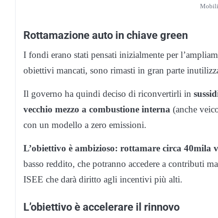
Mobili
Rottamazione auto in chiave green
I fondi erano stati pensati inizialmente per l’ampliame
obiettivi mancati, sono rimasti in gran parte inutilizza
Il governo ha quindi deciso di riconvertirli in
sussid
vecchio mezzo a combustione interna
(anche veico
con un modello a zero emissioni.
L’obiettivo è ambizioso: rottamare circa 40mila v
basso reddito, che potranno accedere a contributi mag
ISEE che darà diritto agli incentivi più alti.
L’obiettivo è accelerare il rinnovo