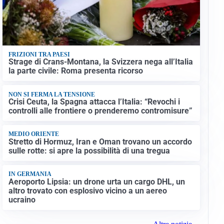
FRIZIONI TRA PAESI
Strage di Crans-Montana, la Svizzera nega all’Italia
la parte civile: Roma presenta ricorso
NON SI FERMA LA TENSIONE
Crisi Ceuta, la Spagna attacca l’Italia: “Revochi i
controlli alle frontiere o prenderemo contromisure”
MEDIO ORIENTE
Stretto di Hormuz, Iran e Oman trovano un accordo
sulle rotte: si apre la possibilità di una tregua
IN GERMANIA
Aeroporto Lipsia: un drone urta un cargo DHL, un
altro trovato con esplosivo vicino a un aereo
ucraino