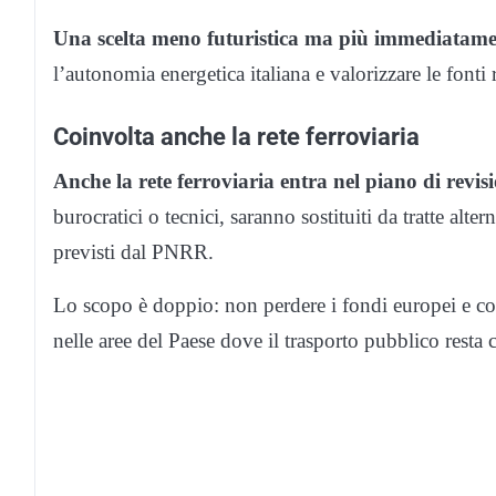
Una scelta meno futuristica ma più immediatamen
l’autonomia energetica italiana e valorizzare le fonti r
Coinvolta anche la rete ferroviaria
Anche la rete ferroviaria entra nel piano di revis
burocratici o tecnici, saranno sostituiti da tratte alter
previsti dal PNRR.
Lo scopo è doppio: non perdere i fondi europei e cont
nelle aree del Paese dove il trasporto pubblico resta 