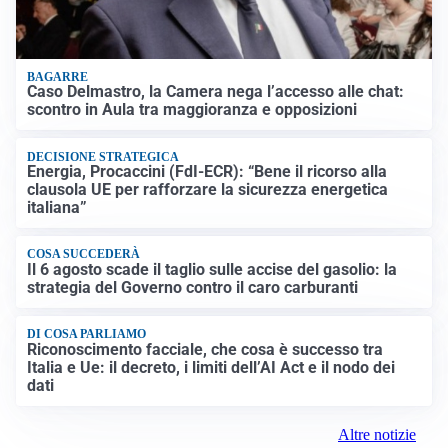
BAGARRE
Caso Delmastro, la Camera nega l’accesso alle chat:
scontro in Aula tra maggioranza e opposizioni
DECISIONE STRATEGICA
Energia, Procaccini (FdI-ECR): “Bene il ricorso alla
clausola UE per rafforzare la sicurezza energetica
italiana”
COSA SUCCEDERÀ
Il 6 agosto scade il taglio sulle accise del gasolio: la
strategia del Governo contro il caro carburanti
DI COSA PARLIAMO
Riconoscimento facciale, che cosa è successo tra
Italia e Ue: il decreto, i limiti dell’AI Act e il nodo dei
dati
Altre notizie