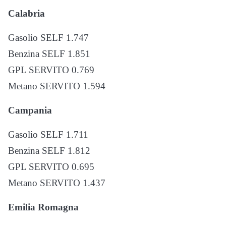
Calabria
Gasolio SELF 1.747
Benzina SELF 1.851
GPL SERVITO 0.769
Metano SERVITO 1.594
Campania
Gasolio SELF 1.711
Benzina SELF 1.812
GPL SERVITO 0.695
Metano SERVITO 1.437
Emilia Romagna