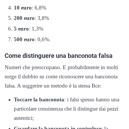
10 euro
: 6,8%
200 euro
: 3,8%
5 euro
: 1,3%
500 euro
: 0,6%.
Come distinguere una banconota falsa
Numeri che preoccupano. E probabilmente in molti
sorge il dubbio su come riconoscere una banconota
falsa. A suggerire un metodo è la stessa Bce:
Toccare la banconota
: i falsi spesso hanno una
particolare consistenza che li distingue dai pezzi
autentici;
Guardare la banconota in controluce
: la