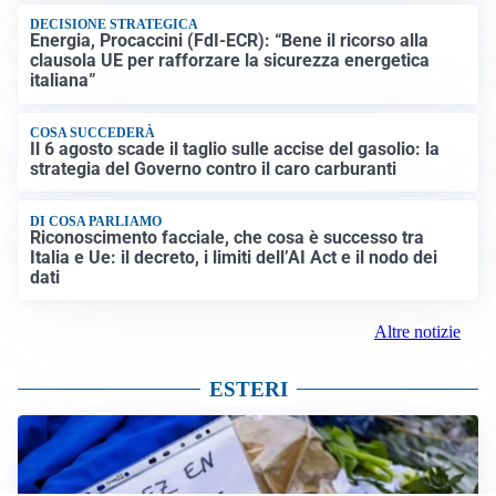
DECISIONE STRATEGICA
Energia, Procaccini (FdI-ECR): “Bene il ricorso alla
clausola UE per rafforzare la sicurezza energetica
italiana”
COSA SUCCEDERÀ
Il 6 agosto scade il taglio sulle accise del gasolio: la
strategia del Governo contro il caro carburanti
DI COSA PARLIAMO
Riconoscimento facciale, che cosa è successo tra
Italia e Ue: il decreto, i limiti dell’AI Act e il nodo dei
dati
Altre notizie
ESTERI