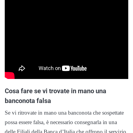
Cosa fare se vi trovate in mano una
banconota falsa
Se vi ritrovate in mano una banconota che sospettate
possa essere falsa, è necessario consegnarla in una
delle Filiali della Banca d’Italia che offrono il servizio,