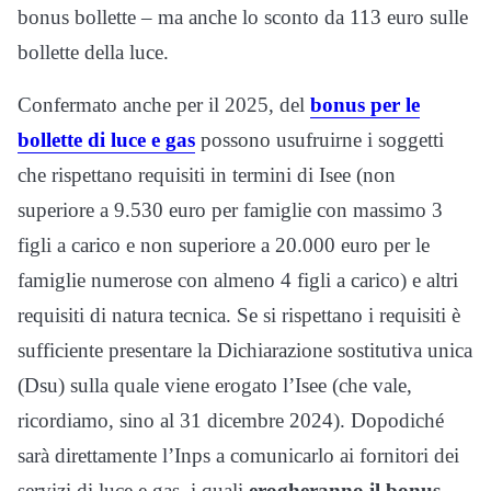
bonus bollette – ma anche lo sconto da 113 euro sulle
bollette della luce.
Confermato anche per il 2025, del
bonus per le
bollette di luce e gas
possono usufruirne i soggetti
che rispettano requisiti in termini di Isee (non
superiore a 9.530 euro per famiglie con massimo 3
figli a carico e non superiore a 20.000 euro per le
famiglie numerose con almeno 4 figli a carico) e altri
requisiti di natura tecnica. Se si rispettano i requisiti è
sufficiente presentare la Dichiarazione sostitutiva unica
(Dsu) sulla quale viene erogato l’Isee (che vale,
ricordiamo, sino al 31 dicembre 2024). Dopodiché
sarà direttamente l’Inps a comunicarlo ai fornitori dei
servizi di luce e gas, i quali
erogheranno il bonus