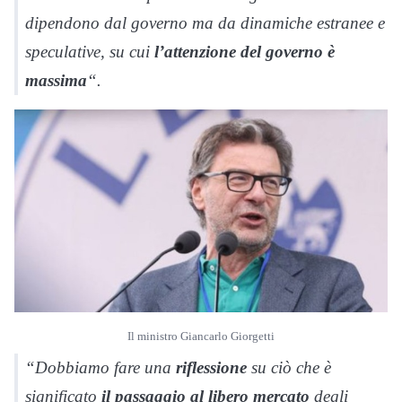
dipendono dal governo ma da dinamiche estranee e
speculative, su cui
l’attenzione del governo è
massima
“.
Il ministro Giancarlo Giorgetti
“Dobbiamo fare una
riflessione
su ciò che è
significato
il passaggio al libero mercato
degli