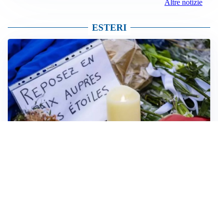
Altre notizie
ESTERI
FRIZIONI TRA PAESI
Strage di Crans-Montana, la Svizzera nega all’Italia la
parte civile: Roma presenta ricorso
NON SI FERMA LA TENSIONE