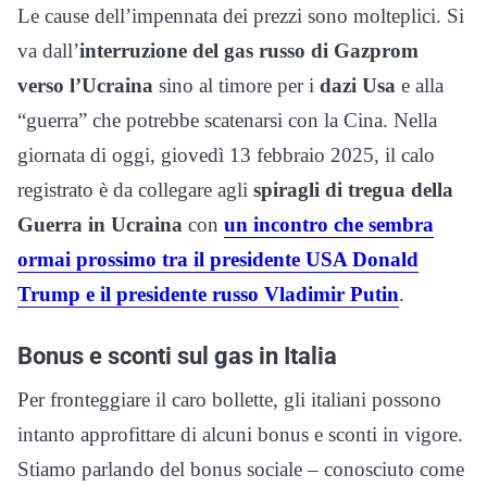
Le cause dell’impennata dei prezzi sono molteplici. Si
va dall’
interruzione del gas russo di Gazprom
verso l’Ucraina
sino al timore per i
dazi Usa
e alla
“guerra” che potrebbe scatenarsi con la Cina. Nella
giornata di oggi, giovedì 13 febbraio 2025, il calo
registrato è da collegare agli
spiragli di tregua della
Guerra in Ucraina
con
un incontro che sembra
ormai prossimo tra il presidente USA Donald
Trump e il presidente russo Vladimir Putin
.
Bonus e sconti sul gas in Italia
Per fronteggiare il caro bollette, gli italiani possono
intanto approfittare di alcuni bonus e sconti in vigore.
Stiamo parlando del bonus sociale – conosciuto come