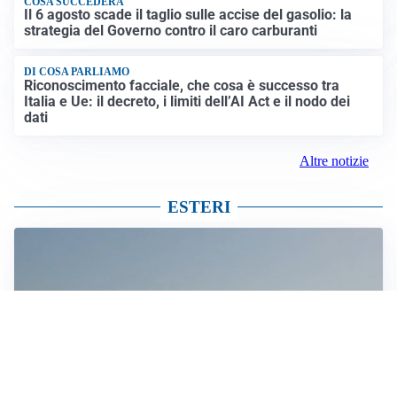
COSA SUCCEDERÀ
Il 6 agosto scade il taglio sulle accise del gasolio: la
strategia del Governo contro il caro carburanti
DI COSA PARLIAMO
Riconoscimento facciale, che cosa è successo tra
Italia e Ue: il decreto, i limiti dell’AI Act e il nodo dei
dati
Altre notizie
ESTERI