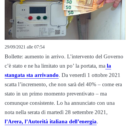
29/09/2021 alle 07:54
Bollette: aumento in arrivo. L’intervento del Governo
c’è stato e ne ha limitato un po’ la portata, ma
la
stangata sta arrivando
. Da venerdì 1 ottobre 2021
scatta l’incremento, che non sarà del 40% – come era
stato in un primo momento preventivato – ma
comunque consistente. Lo ha annunciato con una
nota nella serata di martedì 28 settembre 2021,
l’Arera, l’Autorità italiana dell’energia
.