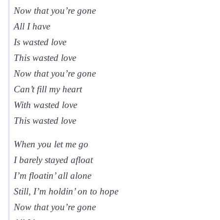
Now that you’re gone
All I have
Is wasted love
This wasted love
Now that you’re gone
Can’t fill my heart
With wasted love
This wasted love
When you let me go
I barely stayed afloat
I’m floatin’ all alone
Still, I’m holdin’ on to hope
Now that you’re gone