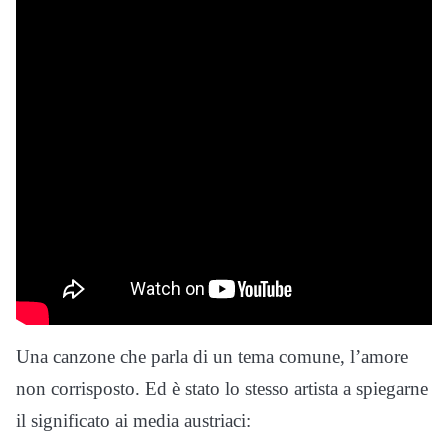
Una canzone che parla di un tema comune, l’amore
non corrisposto. Ed è stato lo stesso artista a spiegarne
il significato ai media austriaci: