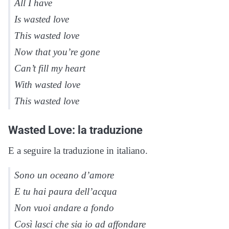
All I have
Is wasted love
This wasted love
Now that you’re gone
Can’t fill my heart
With wasted love
This wasted love
Wasted Love: la traduzione
E a seguire la traduzione in italiano.
Sono un oceano d’amore
E tu hai paura dell’acqua
Non vuoi andare a fondo
Così lasci che sia io ad affondare