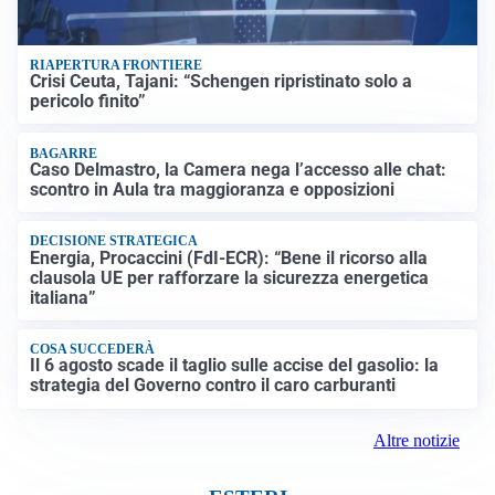
RIAPERTURA FRONTIERE
Crisi Ceuta, Tajani: “Schengen ripristinato solo a
pericolo finito”
BAGARRE
Caso Delmastro, la Camera nega l’accesso alle chat:
scontro in Aula tra maggioranza e opposizioni
DECISIONE STRATEGICA
Energia, Procaccini (FdI-ECR): “Bene il ricorso alla
clausola UE per rafforzare la sicurezza energetica
italiana”
COSA SUCCEDERÀ
Il 6 agosto scade il taglio sulle accise del gasolio: la
strategia del Governo contro il caro carburanti
Altre notizie