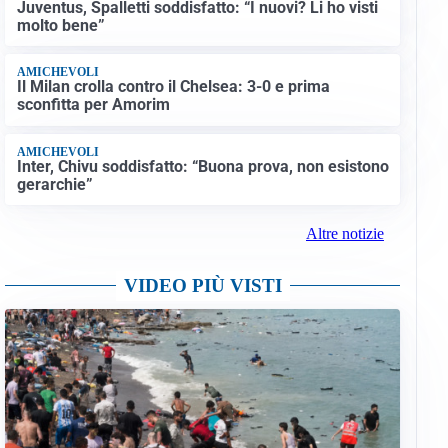
Juventus, Spalletti soddisfatto: “I nuovi? Li ho visti
molto bene”
AMICHEVOLI
Il Milan crolla contro il Chelsea: 3-0 e prima
sconfitta per Amorim
AMICHEVOLI
Inter, Chivu soddisfatto: “Buona prova, non esistono
gerarchie”
Altre notizie
VIDEO PIÙ VISTI