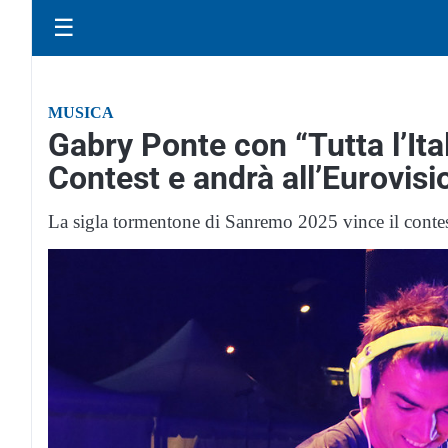
☰
MUSICA
Gabry Ponte con “Tutta l’Ita
Contest e andrà all’Eurovis
La sigla tormentone di Sanremo 2025 vince il contes