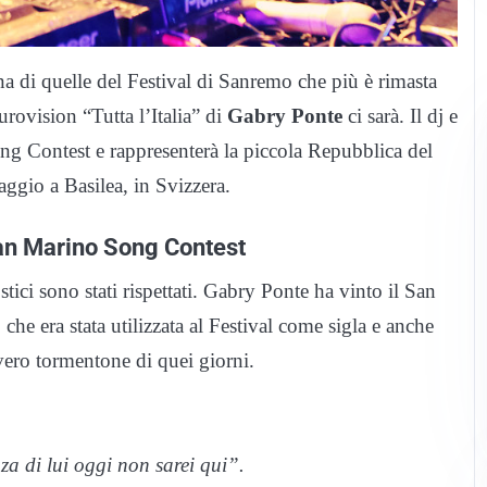
 una di quelle del Festival di Sanremo che più è rimasta
urovision “Tutta l’Italia” di
Gabry Ponte
ci sarà. Il dj e
ong Contest e rappresenterà la piccola Repubblica del
ggio a Basilea, in Svizzera.
 San Marino Song Contest
ostici sono stati rispettati. Gabry Ponte ha vinto il San
he era stata utilizzata al Festival come sigla e anche
 vero tormentone di quei giorni.
za di lui oggi non sarei qui”.