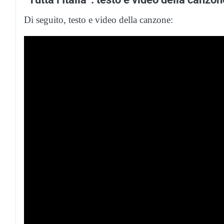
Di seguito, testo e video della canzone: