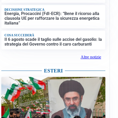
DECISIONE STRATEGICA
Energia, Procaccini (FdI-ECR): “Bene il ricorso alla
clausola UE per rafforzare la sicurezza energetica
italiana”
COSA SUCCEDERÀ
Il 6 agosto scade il taglio sulle accise del gasolio: la
strategia del Governo contro il caro carburanti
Altre notizie
ESTERI