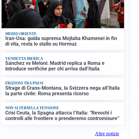
MEDIO ORIENTE
Iran-Usa: guida suprema Mojtaba Khamenei in fin
di vita, resta lo stallo su Hormuz
VENDETTA IBERICA
Sánchez vs Meloni: Madrid replica a Roma e
introduce verifiche per chi arriva dall’Italia
FRIZIONI TRA PAESI
Strage di Crans-Montana, la Svizzera nega all’Italia
la parte civile: Roma presenta ricorso
NON SI FERMA LA TENSIONE
Crisi Ceuta, la Spagna attacca l’Italia: “Revochi i
controlli alle frontiere o prenderemo contromisure”
Altre notizie