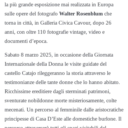
la più grande esposizione mai realizzata in Europa
sulle opere del fotografo
Walter Rosenblum
che
torna in città, in Galleria Civica Cavour, dopo 26
anni, con oltre 110 fotografie vintage, video e
documenti d’epoca.
Sabato 8 marzo 2025, in occasione della Giornata
Internazionale della Donna le visite guidate del
castello Catajo rileggeranno la storia attraverso le
testimonianze delle tante donne che lo hanno abitato.
Ricchissime ereditiere dagli sterminati patrimoni,
sventurate nobildonne morte misteriosamente, colte
mecenati. Un percorso al femminile dalle aristocratiche
principesse di Casa D’Este alle domestiche burlone. Il
percorso attraverserà tutti gli spazi visitabili del