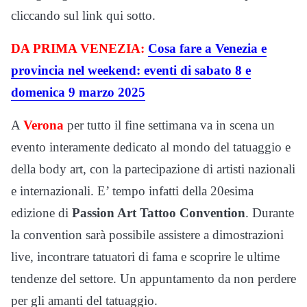
cliccando sul link qui sotto.
DA PRIMA VENEZIA:
Cosa fare a Venezia e
provincia nel weekend: eventi di sabato 8 e
domenica 9 marzo 2025
A
Verona
per tutto il fine settimana va in scena un
evento interamente dedicato al mondo del tatuaggio e
della body art, con la partecipazione di artisti nazionali
e internazionali. E’ tempo infatti della 20esima
edizione di
Passion Art Tattoo Convention
. Durante
la convention sarà possibile assistere a dimostrazioni
live, incontrare tatuatori di fama e scoprire le ultime
tendenze del settore. Un appuntamento da non perdere
per gli amanti del tatuaggio.