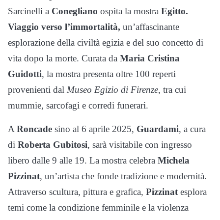
Sarcinelli a
Conegliano
ospita la mostra
Egitto.
Viaggio verso l’immortalità,
un’affascinante
esplorazione della civiltà egizia e del suo concetto di
vita dopo la morte. Curata da
Maria Cristina
Guidotti
, la mostra presenta oltre 100 reperti
provenienti dal
Museo Egizio di Firenze
, tra cui
mummie, sarcofagi e corredi funerari.
A
Roncade
sino al 6 aprile 2025,
Guardami
, a cura
di
Roberta Gubitosi
, sarà visitabile con ingresso
libero dalle 9 alle 19. La mostra celebra
Michela
Pizzinat
, un’artista che fonde tradizione e modernità.
Attraverso scultura, pittura e grafica,
Pizzinat
esplora
temi come la condizione femminile e la violenza