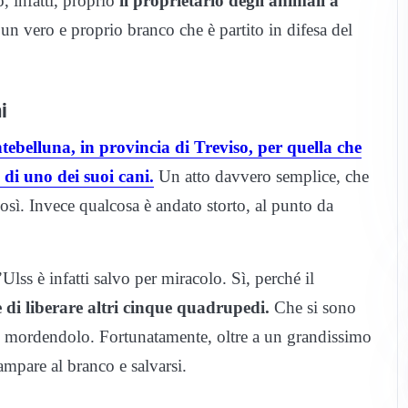
, infatti, proprio
il proprietario degli animali a
n vero e proprio branco che è partito in difesa del
i
ebelluna, in provincia di Treviso, per quella che
 di uno dei suoi cani.
Un atto davvero semplice, che
così. Invece qualcosa è andato storto, al punto da
l’Ulss è infatti salvo per miracolo. Sì, perché il
 di liberare altri cinque quadrupedi.
Che si sono
 e mordendolo. Fortunatamente, oltre a un grandissimo
campare al branco e salvarsi.