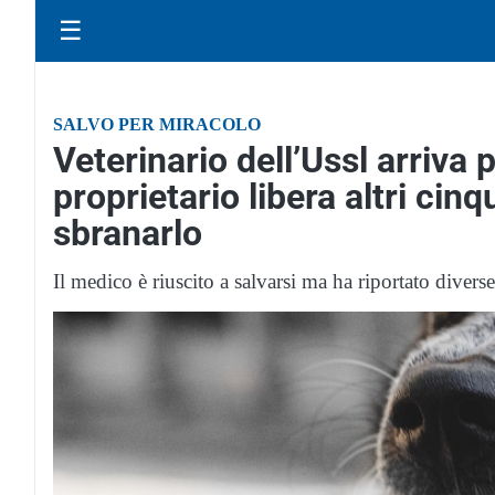
☰
SALVO PER MIRACOLO
Veterinario dell’Ussl arriva p
proprietario libera altri cin
sbranarlo
Il medico è riuscito a salvarsi ma ha riportato diverse