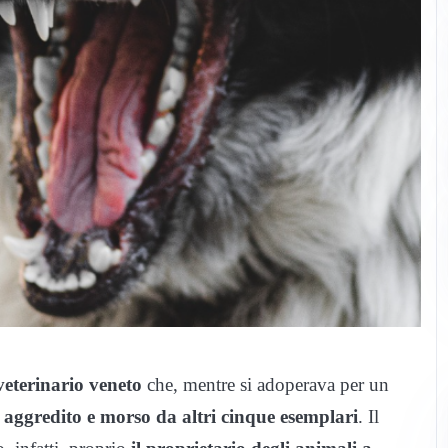
eterinario veneto
che, mentre si adoperava per un
o
aggredito e morso da altri cinque esemplari
. Il