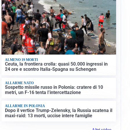
ALMENO 19 MORTI
Ceuta, la frontiera crolla: quasi 50.000 ingressi in
24 ore e scontro Italia-Spagna su Schengen
ALLARME NATO
Sospetto missile russo in Polonia: cratere di 10
metri, un F-16 tenta l’intercettazione
ALLARME IN POLONIA
Dopo il vertice Trump-Zelensky, la Russia scatena il
maxi-raid: 13 morti, uccise intere famiglie
Altri video