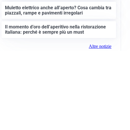
Muletto elettrico anche all’aperto? Cosa cambia tra
piazzali, rampe e pavimenti irregolari
Il momento d’oro dell’aperitivo nella ristorazione
italiana: perché è sempre più un must
Altre notizie
Info e note legali
Gruppo Netweek
Siti del gruppo
Messaggi elettorali
Privacy Policy
Cookie Policy