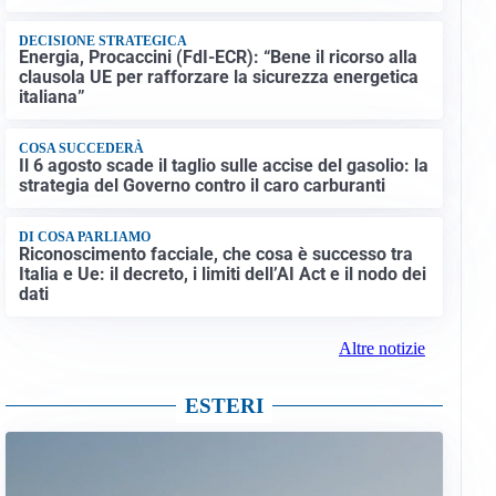
DECISIONE STRATEGICA
Energia, Procaccini (FdI-ECR): “Bene il ricorso alla
clausola UE per rafforzare la sicurezza energetica
italiana”
COSA SUCCEDERÀ
Il 6 agosto scade il taglio sulle accise del gasolio: la
strategia del Governo contro il caro carburanti
DI COSA PARLIAMO
Riconoscimento facciale, che cosa è successo tra
Italia e Ue: il decreto, i limiti dell’AI Act e il nodo dei
dati
Altre notizie
ESTERI