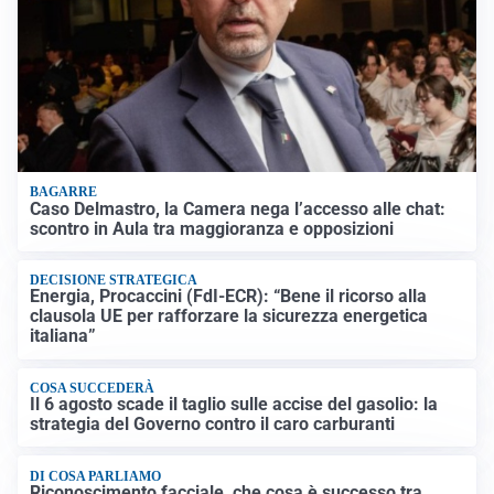
BAGARRE
Caso Delmastro, la Camera nega l’accesso alle chat:
scontro in Aula tra maggioranza e opposizioni
DECISIONE STRATEGICA
Energia, Procaccini (FdI-ECR): “Bene il ricorso alla
clausola UE per rafforzare la sicurezza energetica
italiana”
COSA SUCCEDERÀ
Il 6 agosto scade il taglio sulle accise del gasolio: la
strategia del Governo contro il caro carburanti
DI COSA PARLIAMO
Riconoscimento facciale, che cosa è successo tra