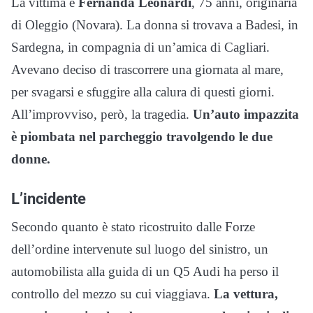
La vittima è
Fernanda Leonardi
, 75 anni, originaria
di Oleggio (Novara). La donna si trovava a Badesi, in
Sardegna, in compagnia di un’amica di Cagliari.
Avevano deciso di trascorrere una giornata al mare,
per svagarsi e sfuggire alla calura di questi giorni.
All’improvviso, però, la tragedia.
Un’auto impazzita
è piombata nel parcheggio travolgendo le due
donne.
L’incidente
Secondo quanto è stato ricostruito dalle Forze
dell’ordine intervenute sul luogo del sinistro, un
automobilista alla guida di un Q5 Audi ha perso il
controllo del mezzo su cui viaggiava.
La vettura,