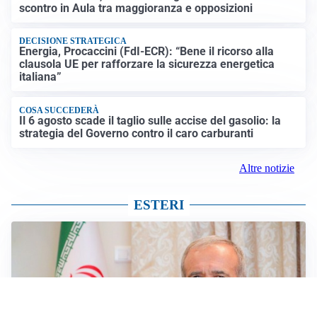
scontro in Aula tra maggioranza e opposizioni
DECISIONE STRATEGICA
Energia, Procaccini (FdI-ECR): “Bene il ricorso alla
clausola UE per rafforzare la sicurezza energetica
italiana”
COSA SUCCEDERÀ
Il 6 agosto scade il taglio sulle accise del gasolio: la
strategia del Governo contro il caro carburanti
Altre notizie
ESTERI