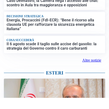
Caso Delmastro, la Camera nega l’accesso alle chat:
scontro in Aula tra maggioranza e opposizioni
DECISIONE STRATEGICA
Energia, Procaccini (FdI-ECR): “Bene il ricorso alla
clausola UE per rafforzare la sicurezza energetica
italiana”
COSA SUCCEDERÀ
Il 6 agosto scade il taglio sulle accise del gasolio: la
strategia del Governo contro il caro carburanti
Altre notizie
ESTERI