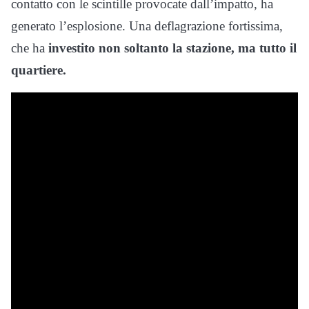
contatto con le scintille provocate dall’impatto, ha
generato l’esplosione. Una deflagrazione fortissima,
che ha
investito non soltanto la stazione, ma tutto il
quartiere.