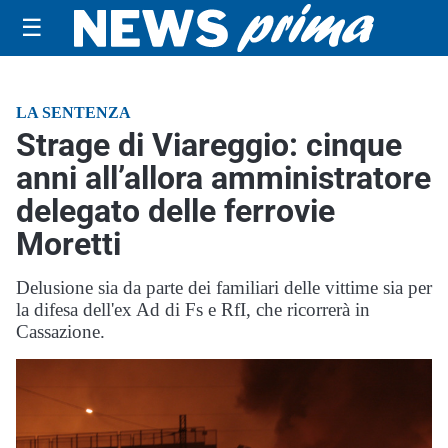
☰
LA SENTENZA
Strage di Viareggio: cinque
anni all’allora amministratore
delegato delle ferrovie
Moretti
Delusione sia da parte dei familiari delle vittime sia per
la difesa dell'ex Ad di Fs e RfI, che ricorrerà in
Cassazione.