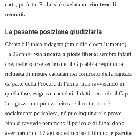
carta, perfetta. E che si è rivelata un
cimitero di
neonati.
La pesante posizione giudiziaria
Chiara è l’unica indagata (omicidio e occultamento).
La 22enne resta
ancora a piede libero
:
sembra infatti
che, nelle scorse settimane, il Gip abbia respinto la
richiesta di misure cautelari nei confronti della ragazza
da parte della Procura di Parma, non ravvisando in
quella fase, esigenze cautelari. Infatti, secondo il Gip
la ragazza non poteva reiterare il reato, non è
socialmente pericolosa, né può inquinare le prove.
Non si ravvede nemmeno il pericolo di fuga: dopo
aver partorito il 7 agosto ed ucciso il bimbo, è
partita