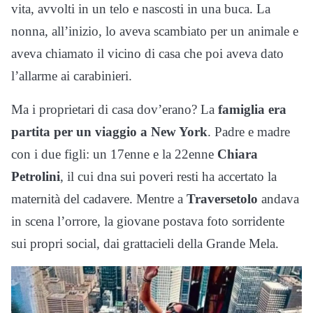
vita, avvolti in un telo e nascosti in una buca. La
nonna, all’inizio, lo aveva scambiato per un animale e
aveva chiamato il vicino di casa che poi aveva dato
l’allarme ai carabinieri.
Ma i proprietari di casa dov’erano? La
famiglia era
partita per un viaggio a New York
. Padre e madre
con i due figli: un 17enne e la 22enne
Chiara
Petrolini
, il cui dna sui poveri resti ha accertato la
maternità del cadavere. Mentre a
Traversetolo
andava
in scena l’orrore, la giovane postava foto sorridente
sui propri social, dai grattacieli della Grande Mela.