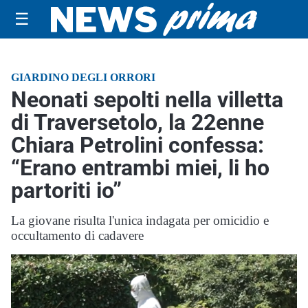
☰
GIARDINO DEGLI ORRORI
Neonati sepolti nella villetta
di Traversetolo, la 22enne
Chiara Petrolini confessa:
“Erano entrambi miei, li ho
partoriti io”
La giovane risulta l'unica indagata per omicidio e
occultamento di cadavere