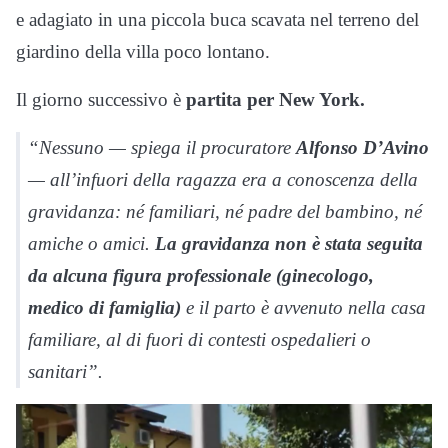
e adagiato in una piccola buca scavata nel terreno del
giardino della villa poco lontano.
Il giorno successivo è
partita per New York.
“Nessuno — spiega il procuratore
Alfonso D’Avino
— all’infuori della ragazza era a conoscenza della
gravidanza: né familiari, né padre del bambino, né
amiche o amici.
La gravidanza non è stata seguita
da alcuna figura professionale (ginecologo,
medico di famiglia)
e il parto è avvenuto nella casa
familiare, al di fuori di contesti ospedalieri o
sanitari”.