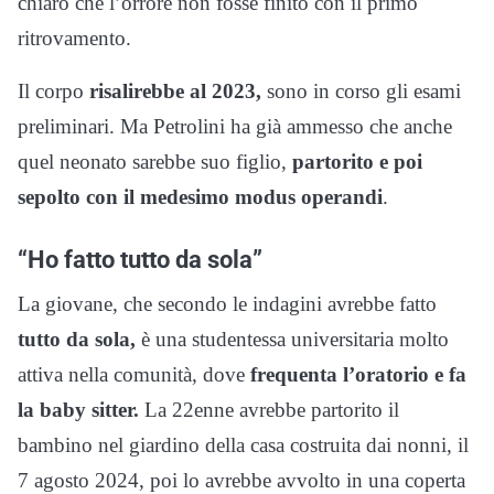
chiaro che l’orrore non fosse finito con il primo
ritrovamento.
Il corpo
risalirebbe al 2023,
sono in corso gli esami
preliminari. Ma Petrolini ha già ammesso che anche
quel neonato sarebbe suo figlio,
partorito e poi
sepolto con il medesimo modus operandi
.
“Ho fatto tutto da sola”
La giovane, che secondo le indagini avrebbe fatto
tutto da sola,
è una studentessa universitaria molto
attiva nella comunità, dove
frequenta l’oratorio e fa
la baby sitter.
La 22enne avrebbe partorito il
bambino nel giardino della casa costruita dai nonni, il
7 agosto 2024, poi lo avrebbe avvolto in una coperta