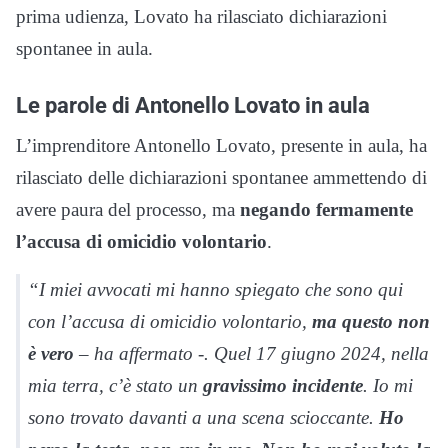
prima udienza, Lovato ha rilasciato dichiarazioni
spontanee in aula.
Le parole di Antonello Lovato in aula
L’imprenditore Antonello Lovato, presente in aula, ha
rilasciato delle dichiarazioni spontanee ammettendo di
avere paura del processo, ma
negando fermamente
l’accusa di omicidio volontario
.
“I miei avvocati mi hanno spiegato che sono qui
con l’accusa di omicidio volontario,
ma questo non
è vero
– ha affermato -. Quel 17 giugno 2024, nella
mia terra, c’è stato un
gravissimo
incidente
. Io mi
sono trovato davanti a una scena scioccante.
Ho