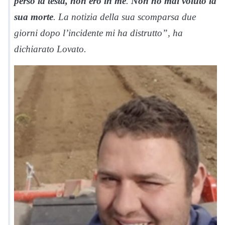
perso la testa, non ero in me
.
Non ho mai voluto la
sua morte
. La notizia della sua scomparsa due
giorni dopo l’incidente mi ha distrutto”, ha
dichiarato Lovato.