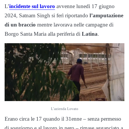
L’
incidente sul lavoro
avvenne lunedì 17 giugno
2024, Satnam Singh si ferì riportando
l’amputazione
di un braccio
mentre lavorava nelle campagne di
Borgo Santa Maria alla periferia di
Latina
.
L’azienda Lovato
Erano circa le 17 quando il 31enne – senza permesso
di soggiorno e al lavoro in nero – rimase agganciato a