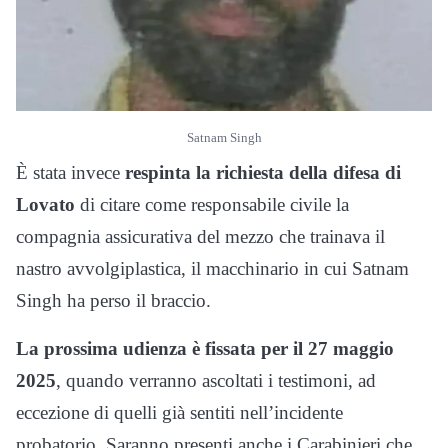
Satnam Singh
È stata invece
respinta la richiesta della difesa di
Lovato
di citare come responsabile civile la
compagnia assicurativa del mezzo che trainava il
nastro avvolgiplastica, il macchinario in cui Satnam
Singh ha perso il braccio.
La prossima udienza è fissata per il 27 maggio
2025
, quando verranno ascoltati i testimoni, ad
eccezione di quelli già sentiti nell’incidente
probatorio. Saranno presenti anche i Carabinieri che