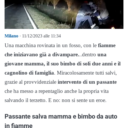
Milano
· 11/12/2023 alle 11:34
Una macchina rovinata in un fosso, con le
fiamme
che iniziavano già a divampare.
..dentro
una
giovane mamma, il suo bimbo di soli due anni e il
cagnolino di famiglia
. Miracolosamente tutti salvi,
grazie al provvidenziale
intervento di un passante
che ha messo a repentaglio anche la propria vita
salvando il terzetto. E no: non si sente un eroe.
Passante salva mamma e bimbo da auto
in fiamme