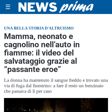
☰
UNA BELLA STORIA D'ALTRUISMO
Mamma, neonato e
cagnolino nell’auto in
fiamme: il video del
salvataggio grazie al
“passante eroe”
La donna ha mantenuto il sangue freddo e trovato una
via di fuga dal finestrino: a fare il resto un benzinaio
che passava di lì per caso