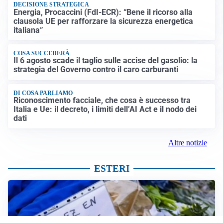
DECISIONE STRATEGICA
Energia, Procaccini (FdI-ECR): “Bene il ricorso alla
clausola UE per rafforzare la sicurezza energetica
italiana”
COSA SUCCEDERÀ
Il 6 agosto scade il taglio sulle accise del gasolio: la
strategia del Governo contro il caro carburanti
DI COSA PARLIAMO
Riconoscimento facciale, che cosa è successo tra
Italia e Ue: il decreto, i limiti dell’AI Act e il nodo dei
dati
Altre notizie
ESTERI