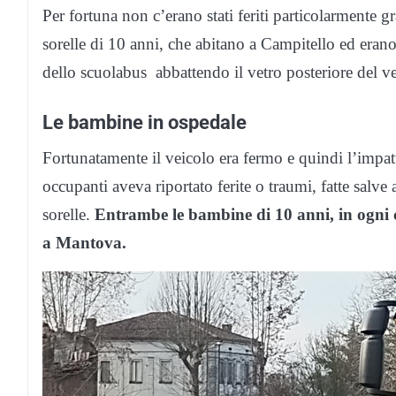
Per fortuna non c’erano stati feriti particolarmente g
sorelle di 10 anni, che abitano a Campitello ed eran
dello scuolabus abbattendo il vetro posteriore del ve
Le bambine in ospedale
Fortunatamente il veicolo era fermo e quindi l’impat
occupanti aveva riportato ferite o traumi, fatte salv
sorelle.
Entrambe le bambine di 10 anni, in ogni c
a Mantova.