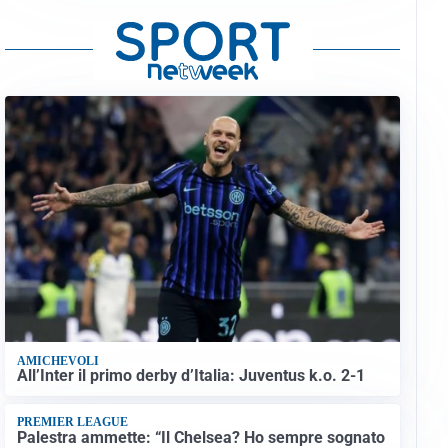
AMICHEVOLI
All’Inter il primo derby d’Italia: Juventus k.o. 2-1
PREMIER LEAGUE
Palestra ammette: “Il Chelsea? Ho sempre sognato