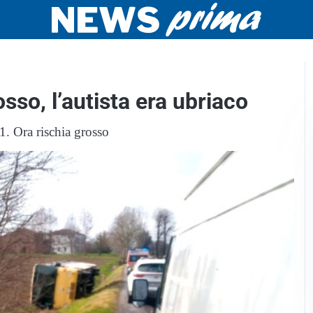
sso, l’autista era ubriaco
1. Ora rischia grosso