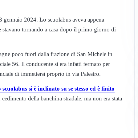
ì 8 gennaio 2024. Lo scuolabus aveva appena
e stavano tornando a casa dopo il primo giorno di
pagne poco fuori dalla frazione di San Michele in
iale 56. Il conducente si era infatti fermato per
ciale di immettersi proprio in via Palestro.
scuolabus si è inclinato su se stesso ed è finito
n cedimento della banchina stradale, ma non era stata