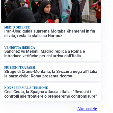
MEDIO ORIENTE
Iran-Usa: guida suprema Mojtaba Khamenei in fin
di vita, resta lo stallo su Hormuz
VENDETTA IBERICA
Sánchez vs Meloni: Madrid replica a Roma e
introduce verifiche per chi arriva dall’Italia
FRIZIONI TRA PAESI
Strage di Crans-Montana, la Svizzera nega all’Italia
la parte civile: Roma presenta ricorso
NON SI FERMA LA TENSIONE
Crisi Ceuta, la Spagna attacca l’Italia: “Revochi i
controlli alle frontiere o prenderemo contromisure”
Altre notizie