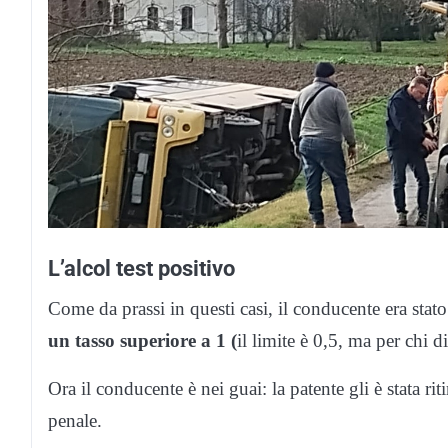
L’alcol test positivo
Come da prassi in questi casi, il conducente era stato
un tasso superiore a 1 (
il limite è 0,5, ma per chi di
Ora il conducente è nei guai: la patente gli è stata r
penale.