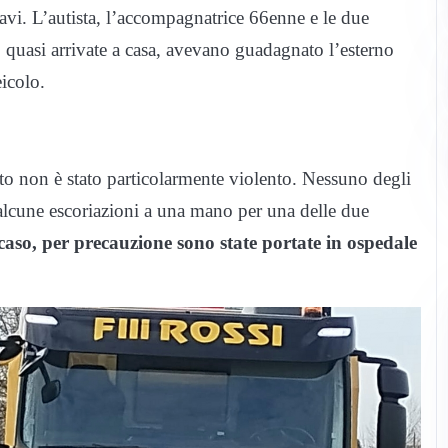
ravi. L’autista, l’accompagnatrice 66enne e le due
o quasi arrivate a casa, avevano guadagnato l’esterno
icolo.
to non è stato particolarmente violento. Nessuno degli
e alcune escoriazioni a una mano per una delle due
aso, per precauzione sono state portate in ospedale