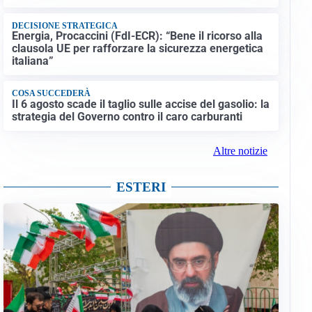
DECISIONE STRATEGICA
Energia, Procaccini (FdI-ECR): “Bene il ricorso alla
clausola UE per rafforzare la sicurezza energetica
italiana”
COSA SUCCEDERÀ
Il 6 agosto scade il taglio sulle accise del gasolio: la
strategia del Governo contro il caro carburanti
Altre notizie
ESTERI