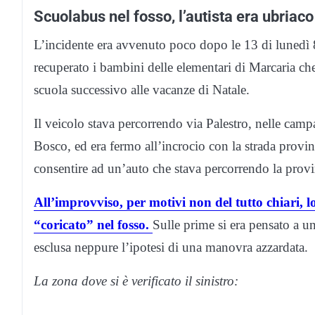
Scuolabus nel fosso, l’autista era ubriaco
L’incidente era avvenuto poco dopo le 13 di luned
recuperato i bambini delle elementari di Marcaria ch
scuola successivo alle vacanze di Natale.
Il veicolo stava percorrendo via Palestro, nelle cam
Bosco, ed era fermo all’incrocio con la strada provinc
consentire ad un’auto che stava percorrendo la provin
All’improvviso, per motivi non del tutto chiari, lo 
“coricato” nel fosso.
Sulle prime si era pensato a u
esclusa neppure l’ipotesi di una manovra azzardata.
La zona dove si è verificato il sinistro: