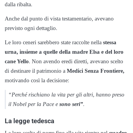
dalla ribalta.
Anche dal punto di vista testamentario, avevano
previsto ogni dettaglio.
Le loro ceneri sarebbero state raccolte nella
stessa
urna, insieme a quelle della madre Elsa e del loro
cane Yello
. Non avendo eredi diretti, avevano scelto
di destinare il patrimonio a
Medici Senza Frontiere,
motivando così la decisione:
“Perché rischiano la vita per gli altri, hanno preso
il Nobel per la Pace e
sono seri”
.
La legge tedesca
La loro scelta di porre fine alla vita rientra nel
quadro