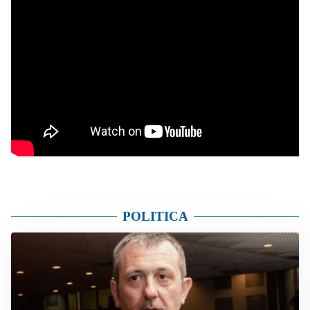
POLITICA