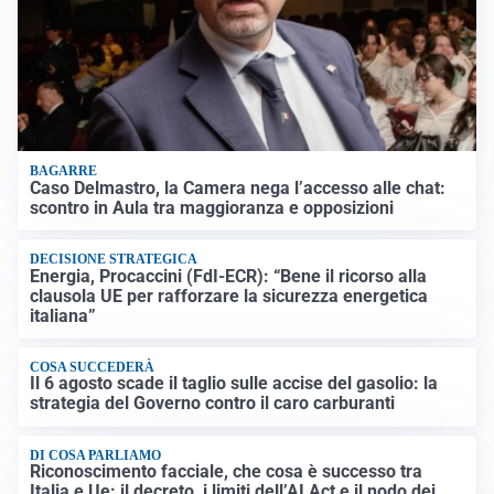
BAGARRE
Caso Delmastro, la Camera nega l’accesso alle chat:
scontro in Aula tra maggioranza e opposizioni
DECISIONE STRATEGICA
Energia, Procaccini (FdI-ECR): “Bene il ricorso alla
clausola UE per rafforzare la sicurezza energetica
italiana”
COSA SUCCEDERÀ
Il 6 agosto scade il taglio sulle accise del gasolio: la
strategia del Governo contro il caro carburanti
DI COSA PARLIAMO
Riconoscimento facciale, che cosa è successo tra
Italia e Ue: il decreto, i limiti dell’AI Act e il nodo dei