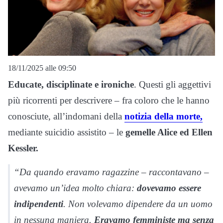
18/11/2025 alle 09:50
Educate, disciplinate e ironiche
. Questi gli aggettivi
più ricorrenti per descrivere – fra coloro che le hanno
conosciute, all’indomani della
notizia della morte,
mediante suicidio assistito – le
gemelle Alice ed Ellen
Kessler.
“Da quando eravamo ragazzine – raccontavano –
avevamo un’idea molto chiara:
dovevamo essere
indipendenti
. Non volevamo dipendere da un uomo
in nessuna maniera.
Eravamo femministe ma senza