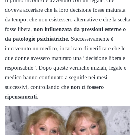
Il primo incontro è avvenuto con un legale, che
doveva accertare che la loro decisione fosse maturata
da tempo, che non esistessero alternative e che la scelta
fosse libera,
non influenzata da pressioni esterne o
da patologie psichiatriche.
Successivamente è
intervenuto un medico, incaricato di verificare che le
due donne avessero maturato una “decisione libera e
responsabile”. Dopo queste verifiche iniziali, legale e
medico hanno continuato a seguirle nei mesi
successivi, controllando che
non ci fossero
ripensamenti.