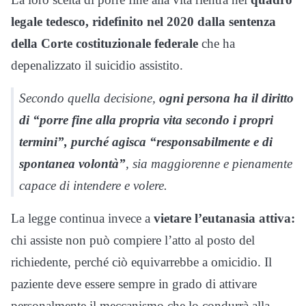
legale tedesco, ridefinito nel 2020 dalla sentenza
della Corte costituzionale federale
che ha
depenalizzato il suicidio assistito.
Secondo quella decisione,
ogni persona ha il diritto
di “porre fine alla propria vita secondo i propri
termini”, purché agisca “responsabilmente e di
spontanea volontà”
, sia maggiorenne e pienamente
capace di intendere e volere.
La legge continua invece a
vietare l’eutanasia attiva:
chi assiste non può compiere l’atto al posto del
richiedente, perché ciò equivarrebbe a omicidio. Il
paziente deve essere sempre in grado di attivare
personalmente il meccanismo che lo condurrà alla