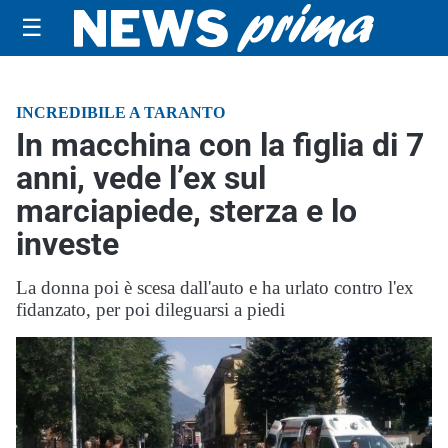
☰
INCREDIBILE A TARANTO
In macchina con la figlia di 7
anni, vede l’ex sul
marciapiede, sterza e lo
investe
La donna poi è scesa dall'auto e ha urlato contro l'ex
fidanzato, per poi dileguarsi a piedi