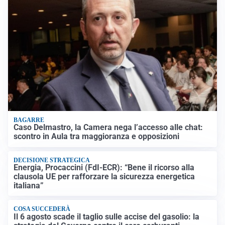
BAGARRE
Caso Delmastro, la Camera nega l’accesso alle chat:
scontro in Aula tra maggioranza e opposizioni
DECISIONE STRATEGICA
Energia, Procaccini (FdI-ECR): “Bene il ricorso alla
clausola UE per rafforzare la sicurezza energetica
italiana”
COSA SUCCEDERÀ
Il 6 agosto scade il taglio sulle accise del gasolio: la