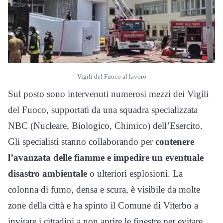
Vigili del Fuoco al lavoro
Sul posto sono intervenuti numerosi mezzi dei Vigili
del Fuoco, supportati da una squadra specializzata
NBC (Nucleare, Biologico, Chimico) dell’Esercito.
Gli specialisti stanno collaborando per
contenere
l’avanzata delle fiamme e impedire un eventuale
disastro ambientale
o ulteriori esplosioni. La
colonna di fumo, densa e scura, è visibile da molte
zone della città e ha spinto il Comune di Viterbo a
invitare i cittadini a non aprire le finestre per evitare