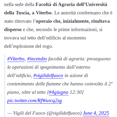
nella sede della
Facoltà di Agraria dell’Università
della Tuscia, a Viterbo
. Le autorità confermano che è
stato ritrovato l’
operaio che, inizialmente, risultava
disperso
e che, secondo le prime informazioni, si
trovava sul tetto dell’edificio al momento
dell’esplosione del rogo.
#Viterbo
,
#incendio
facoltà di agraria: proseguono
le operazioni di spegnimento dall’esterno
dell’edificio,
#vigilidelfuoco
in azione di
contenimento delle fiamme che hanno coinvolto il 2º
piano, oltre al tetto [
#4giugno
12:30]
pic.twitter.com/RfWurcq2zg
— Vigili del Fuoco (@vigilidelfuoco)
June 4, 2025