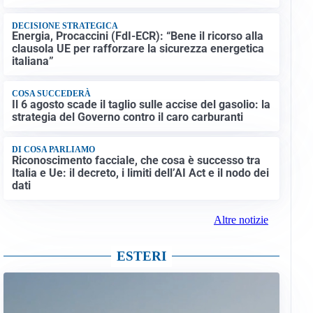
DECISIONE STRATEGICA
Energia, Procaccini (FdI-ECR): “Bene il ricorso alla
clausola UE per rafforzare la sicurezza energetica
italiana”
COSA SUCCEDERÀ
Il 6 agosto scade il taglio sulle accise del gasolio: la
strategia del Governo contro il caro carburanti
DI COSA PARLIAMO
Riconoscimento facciale, che cosa è successo tra
Italia e Ue: il decreto, i limiti dell’AI Act e il nodo dei
dati
Altre notizie
ESTERI