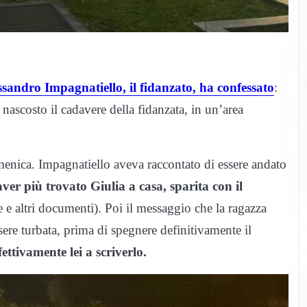
ssandro Impagnatiello, il fidanzato, ha confessato
:
 nascosto il cadavere della fidanzata, in un’area
menica. Impagnatiello aveva raccontato di essere andato
ver più trovato Giulia a casa, sparita con il
 e altri documenti). Poi il messaggio che la ragazza
ere turbata, prima di spegnere definitivamente il
ettivamente lei a scriverlo.