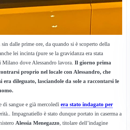
sin dalle prime ore, da quando si è scoperto della
che lei incinta (pure se la gravidanza era stata
 di Milano dove Alessandro lavora.
Il giorno prima
ontrarsi proprio nel locale con Alessandro, che
ra dileguato, lasciandole da sole a raccontarsi le
’uomo.
ce di sangue e già mercoledì
era stato indagato per
erità.. Impagnatiello è stato dunque portato in caserma a
nistero
Alessia Menegazzo
, titolare dell’indagine