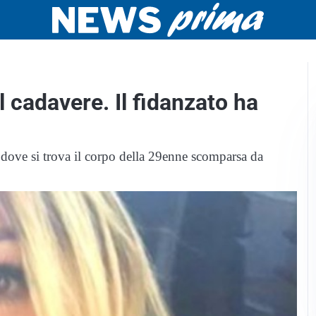
l cadavere. Il fidanzato ha
 dove si trova il corpo della 29enne scomparsa da