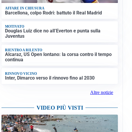
AFFARE IN CHIUSURA
Barcellona, colpo Rodri: battuto il Real Madrid
MOTIVATO
Douglas Luiz dice no all’Everton e punta sulla
Juventus
RIENTRO A RILENTO
Alcaraz, US Open lontano: la corsa contro il tempo
continua
RINNOVO VICINO
Inter, Dimarco verso il rinnovo fino al 2030
Altre notizie
VIDEO PIÙ VISTI