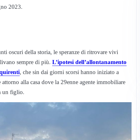
ugno 2023.
 oscuri della storia, le speranze di ritrovare vivi
olivano sempre di più.
L’ipotesi dell’allontanamento
quirenti
, che sin dai giorni scorsi hanno iniziato a
one attorno alla casa dove la 29enne agente immobiliare
 un figlio.