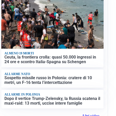
ALMENO 19 MORTI
Ceuta, la frontiera crolla: quasi 50.000 ingressi in
24 ore e scontro Italia-Spagna su Schengen
ALLARME NATO
Sospetto missile russo in Polonia: cratere di 10
metri, un F-16 tenta l’intercettazione
ALLARME IN POLONIA
Dopo il vertice Trump-Zelensky, la Russia scatena il
maxi-raid: 13 morti, uccise intere famiglie
Altri video