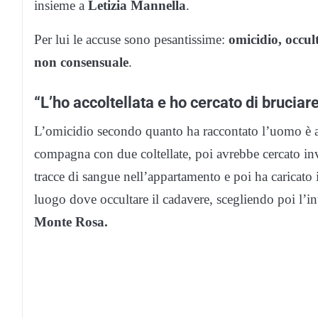
insieme a
Letizia Mannella
.
Per lui le accuse sono pesantissime:
omicidio, occul
non consensuale
.
“L’ho accoltellata e ho cercato di bruciar
L’omicidio secondo quanto ha raccontato l’uomo è a
compagna con due coltellate, poi avrebbe cercato inva
tracce di sangue nell’appartamento e poi ha caricato 
luogo dove occultare il cadavere, scegliendo poi l’in
Monte Rosa.