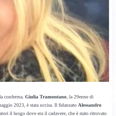
a la conferma.
Giulia Tramontano
, la 29enne di
ggio 2023, è stata uccisa. Il fidanzato
Alessandro
tori il luogo dove era il cadavere, che è stato ritrovato