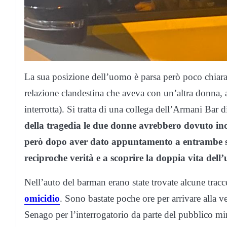
La sua posizione dell’uomo è parsa però poco chiara 
relazione clandestina che aveva con un’altra donna, an
interrotta). Si tratta di una collega dell’Armani Bar
della tragedia le due donne avrebbero dovuto inc
però dopo aver dato appuntamento a entrambe si e
reciproche verità e a scoprire la doppia vita dell
Nell’auto del barman erano state trovate alcune trac
omicidio
. Sono bastate poche ore per arrivare alla v
Senago per l’interrogatorio da parte del pubblico mi