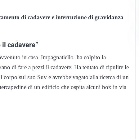
tamento di cadavere e interruzione di gravidanza
e il cadavere”
vvenuto in casa. Impagnatiello ha colpito la
no di fare a pezzi il cadavere. Ha tentato di ripulire le
il corpo sul suo Suv e avrebbe vagato alla ricerca di un
tercapedine di un edificio che ospita alcuni box in via