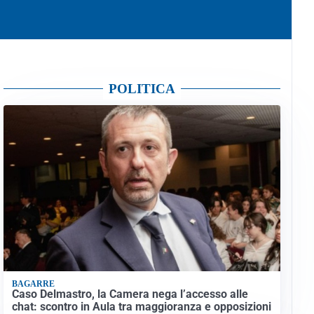
POLITICA
BAGARRE
Caso Delmastro, la Camera nega l’accesso alle
chat: scontro in Aula tra maggioranza e opposizioni