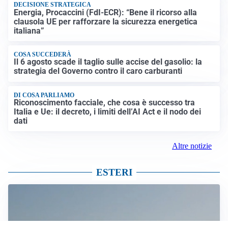
DECISIONE STRATEGICA
Energia, Procaccini (FdI-ECR): “Bene il ricorso alla
clausola UE per rafforzare la sicurezza energetica
italiana”
COSA SUCCEDERÀ
Il 6 agosto scade il taglio sulle accise del gasolio: la
strategia del Governo contro il caro carburanti
DI COSA PARLIAMO
Riconoscimento facciale, che cosa è successo tra
Italia e Ue: il decreto, i limiti dell’AI Act e il nodo dei
dati
Altre notizie
ESTERI