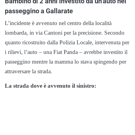
Bambino di 2 anni investito da un’auto nel
passeggino a Gallarate
L’incidente è avvenuto nel centro della località
lombarda, in via Cantoni per la precisione. Secondo
quanto ricostruito dalla Polizia Locale, intervenuta per
i rilievi, l’auto – una Fiat Panda – avrebbe investito il
passeggino mentre la mamma lo stava spingendo per
attraversare la strada.
La strada dove è avvenuto il sinistro: