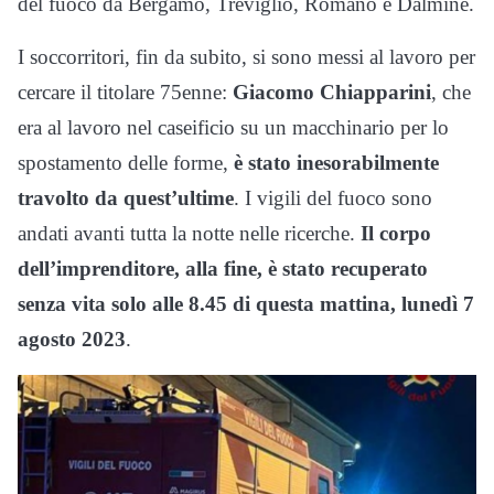
del fuoco da Bergamo, Treviglio, Romano e Dalmine.
I soccorritori, fin da subito, si sono messi al lavoro per
cercare il titolare 75enne:
Giacomo Chiapparini
, che
era al lavoro nel caseificio su un macchinario per lo
spostamento delle forme,
è stato inesorabilmente
travolto da quest’ultime
. I vigili del fuoco sono
andati avanti tutta la notte nelle ricerche.
Il corpo
dell’imprenditore, alla fine, è stato recuperato
senza vita
solo alle 8.45 di questa mattina, lunedì 7
agosto 2023
.