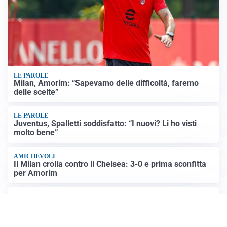
LE PAROLE
Milan, Amorim: “Sapevamo delle difficoltà, faremo
delle scelte”
LE PAROLE
Juventus, Spalletti soddisfatto: “I nuovi? Li ho visti
molto bene”
AMICHEVOLI
Il Milan crolla contro il Chelsea: 3-0 e prima sconfitta
per Amorim
AMICHEVOLI
Inter, Chivu soddisfatto: “Buona prova, non esistono
gerarchie”