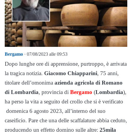
Bergamo
· 07/08/2023 alle 09:53
Dopo lunghe ore di apprensione, purtroppo, è arrivata
la tragica notizia.
Giacomo Chiapparini
, 75 anni,
titolare dell’omonima
azienda agricola di Romano
di Lombardia
, provincia di
Bergamo
(
Lombardia
),
ha perso la vita a seguito del crollo che si è verificato
domenica 6 agosto 2023, all’interno del suo
caseificio. Pare che una delle scaffalature abbia ceduto,
producendo un effetto domino sulle altre:
25mila