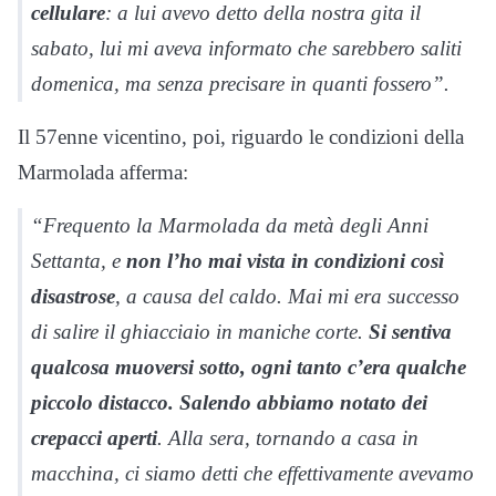
cellulare
: a lui avevo detto della nostra gita il
sabato, lui mi aveva informato che sarebbero saliti
domenica, ma senza precisare in quanti fossero”.
Il 57enne vicentino, poi, riguardo le condizioni della
Marmolada afferma:
“Frequento la Marmolada da metà degli Anni
Settanta, e
non l’ho mai vista in condizioni così
disastrose
, a causa del caldo. Mai mi era successo
di salire il ghiacciaio in maniche corte.
Si sentiva
qualcosa muoversi sotto, ogni tanto c’era qualche
piccolo distacco. Salendo abbiamo notato dei
crepacci aperti
. Alla sera, tornando a casa in
macchina, ci siamo detti che effettivamente avevamo