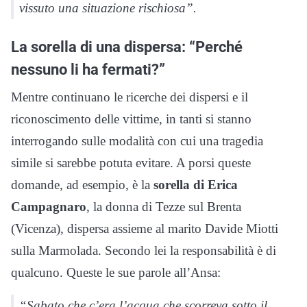
vissuto una situazione rischiosa”.
La sorella di una dispersa: “Perché
nessuno li ha fermati?”
Mentre continuano le ricerche dei dispersi e il
riconoscimento delle vittime, in tanti si stanno
interrogando sulle modalità con cui una tragedia
simile si sarebbe potuta evitare. A porsi queste
domande, ad esempio, è la
sorella di Erica
Campagnaro
, la donna di Tezze sul Brenta
(Vicenza), dispersa assieme al marito Davide Miotti
sulla Marmolada. Secondo lei la responsabilità è di
qualcuno. Queste le sue parole all’Ansa:
“Sabato che c’era l’acqua che scorreva sotto il