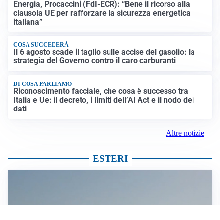
Energia, Procaccini (FdI-ECR): “Bene il ricorso alla
clausola UE per rafforzare la sicurezza energetica
italiana”
COSA SUCCEDERÀ
Il 6 agosto scade il taglio sulle accise del gasolio: la
strategia del Governo contro il caro carburanti
DI COSA PARLIAMO
Riconoscimento facciale, che cosa è successo tra
Italia e Ue: il decreto, i limiti dell’AI Act e il nodo dei
dati
Altre notizie
ESTERI