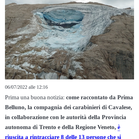
06/07/2022 alle 12:16
Prima una buona notizia:
come raccontato da Prima
Belluno, la compagnia dei carabinieri di Cavalese,
in collaborazione con le autorità della Provincia
autonoma di Trento e della Regione Veneto,
è
riuscita a rintracciare 8 delle 13 persone che si