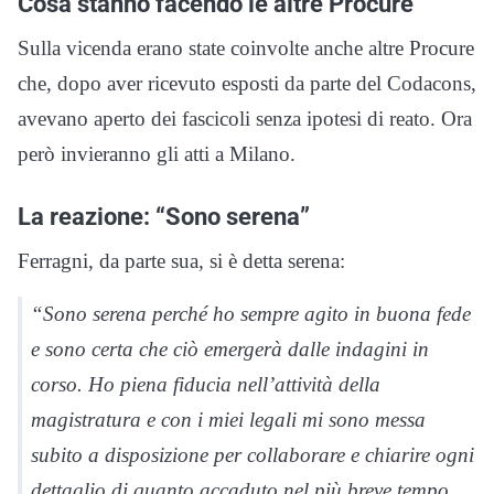
Cosa stanno facendo le altre Procure
Sulla vicenda erano state coinvolte anche altre Procure
che, dopo aver ricevuto esposti da parte del Codacons,
avevano aperto dei fascicoli senza ipotesi di reato. Ora
però invieranno gli atti a Milano.
La reazione: “Sono serena”
Ferragni, da parte sua, si è detta serena:
“Sono serena perché ho sempre agito in buona fede
e sono certa che ciò emergerà dalle indagini in
corso. Ho piena fiducia nell’attività della
magistratura e con i miei legali mi sono messa
subito a disposizione per collaborare e chiarire ogni
dettaglio di quanto accaduto nel più breve tempo