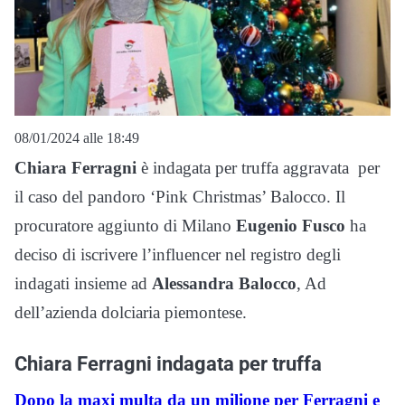
08/01/2024 alle 18:49
Chiara Ferragni
è indagata per truffa aggravata per
il caso del pandoro ‘Pink Christmas’ Balocco. Il
procuratore aggiunto di Milano
Eugenio Fusco
ha
deciso di iscrivere l’influencer nel registro degli
indagati insieme ad
Alessandra Balocco
, Ad
dell’azienda dolciaria piemontese.
Chiara Ferragni indagata per truffa
Dopo la maxi multa da un milione per Ferragni e