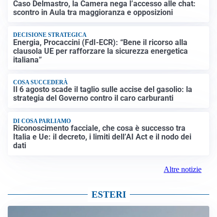
Caso Delmastro, la Camera nega l’accesso alle chat:
scontro in Aula tra maggioranza e opposizioni
DECISIONE STRATEGICA
Energia, Procaccini (FdI-ECR): “Bene il ricorso alla
clausola UE per rafforzare la sicurezza energetica
italiana”
COSA SUCCEDERÀ
Il 6 agosto scade il taglio sulle accise del gasolio: la
strategia del Governo contro il caro carburanti
DI COSA PARLIAMO
Riconoscimento facciale, che cosa è successo tra
Italia e Ue: il decreto, i limiti dell’AI Act e il nodo dei
dati
Altre notizie
ESTERI