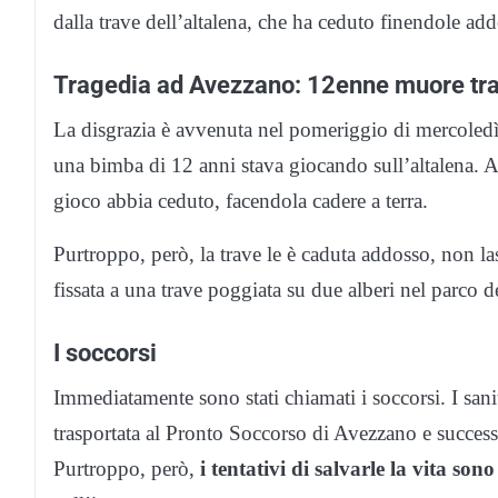
dalla trave dell’altalena, che ha ceduto finendole ad
Tragedia ad Avezzano: 12enne muore travo
La disgrazia è avvenuta nel pomeriggio di mercoledì
una bimba di 12 anni stava giocando sull’altalena. A 
gioco abbia ceduto, facendola cadere a terra.
Purtroppo, però, la trave le è caduta addosso, non la
fissata a una trave poggiata su due alberi nel parco de
I soccorsi
Immediatamente sono stati chiamati i soccorsi. I sanit
trasportata al Pronto Soccorso di Avezzano e succes
Purtroppo, però,
i tentativi di salvarle la vita sono 