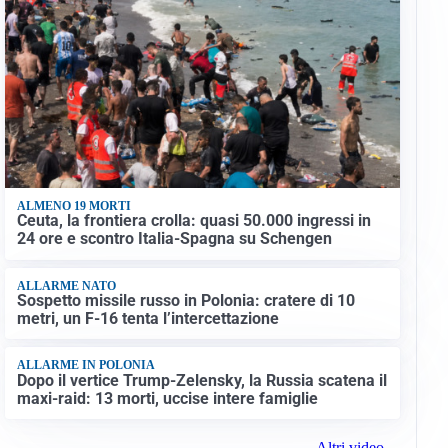
ALMENO 19 MORTI
Ceuta, la frontiera crolla: quasi 50.000 ingressi in
24 ore e scontro Italia-Spagna su Schengen
ALLARME NATO
Sospetto missile russo in Polonia: cratere di 10
metri, un F-16 tenta l’intercettazione
ALLARME IN POLONIA
Dopo il vertice Trump-Zelensky, la Russia scatena il
maxi-raid: 13 morti, uccise intere famiglie
Altri video