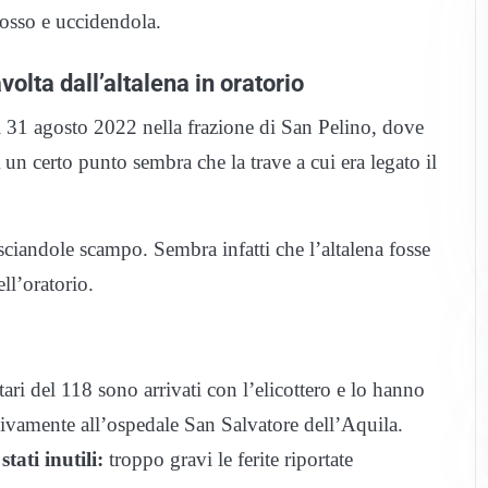
dosso e uccidendola.
lta dall’altalena in oratorio
 31 agosto 2022 nella frazione di San Pelino, dove
un certo punto sembra che la trave a cui era legato il
sciandole scampo. Sembra infatti che l’altalena fosse
ll’oratorio.
ari del 118 sono arrivati con l’elicottero e lo hanno
sivamente all’ospedale San Salvatore dell’Aquila.
stati inutili:
troppo gravi le ferite riportate