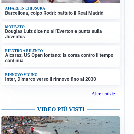
AFFARE IN CHIUSURA
Barcellona, colpo Rodri: battuto il Real Madrid
MOTIVATO
Douglas Luiz dice no all’Everton e punta sulla
Juventus
RIENTRO A RILENTO
Alcaraz, US Open lontano: la corsa contro il tempo
continua
RINNOVO VICINO
Inter, Dimarco verso il rinnovo fino al 2030
Altre notizie
VIDEO PIÙ VISTI