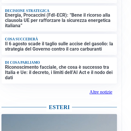
DECISIONE STRATEGICA
Energia, Procaccini (FdI-ECR): “Bene il ricorso alla
clausola UE per rafforzare la sicurezza energetica
italiana”
COSA SUCCEDERÀ
Il 6 agosto scade il taglio sulle accise del gasolio: la
strategia del Governo contro il caro carburanti
DI COSA PARLIAMO
Riconoscimento facciale, che cosa è successo tra
Italia e Ue: il decreto, i limiti dell’AI Act e il nodo dei
dati
Altre notizie
ESTERI