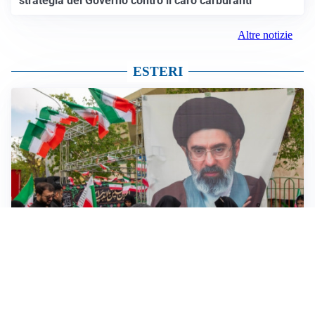
strategia del Governo contro il caro carburanti
Altre notizie
ESTERI
MEDIO ORIENTE
Iran-Usa: guida suprema Mojtaba Khamenei in fin di
vita, resta lo stallo su Hormuz