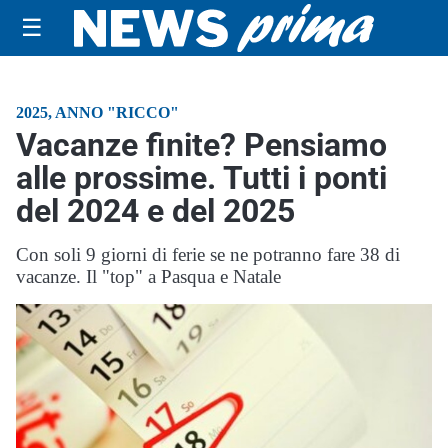
☰
2025, ANNO "RICCO"
Vacanze finite? Pensiamo
alle prossime. Tutti i ponti
del 2024 e del 2025
Con soli 9 giorni di ferie se ne potranno fare 38 di
vacanze. Il "top" a Pasqua e Natale