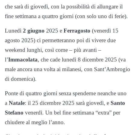
che sarà di giovedì, con la possibilità di allungare il
fine settimana a quattro giorni (con solo uno di ferie).
Lunedì
2 giugno
2025 e
Ferragosto
(venerdì 15
agosto 2025) ci permetteranno poi di vivere due
weekend lunghi, così come – più avanti –
l’
Immacolata
, che cade lunedì 8 dicembre 2025 (va
male ancora una volta ai milanesi, con Sant’Ambrogio
di domenica).
Ponte di quattro giorni senza spenderne neanche uno
a
Natale
: il 25 dicembre 2025 sarà giovedì, e
Santo
Stefano
venerdì. Un bel fine settimana “extra” per
chiudere al meglio l’anno.