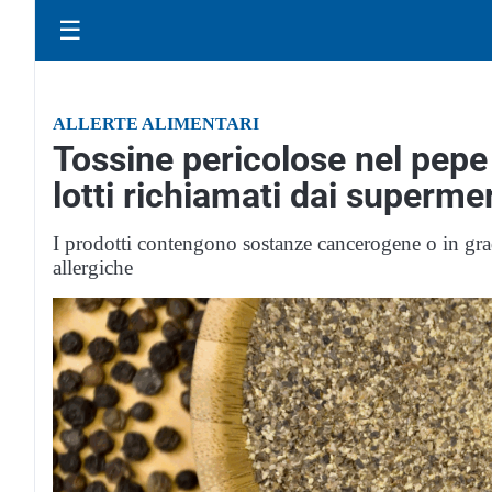
☰
ALLERTE ALIMENTARI
Tossine pericolose nel pepe 
lotti richiamati dai superme
I prodotti contengono sostanze cancerogene o in grad
allergiche