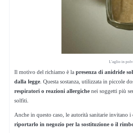
L’aglio in polv
Il motivo del richiamo è la
presenza di anidride sol
dalla legge
. Questa sostanza, utilizzata in piccole
respiratori o reazioni allergiche
nei soggetti più sen
solfiti.
Anche in questo caso, le autorità sanitarie invitano 
riportarlo in negozio per la sostituzione o il rimb