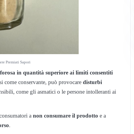
ere Premiati Sapori
forosa in quantità superiore ai limiti consentiti
 dosi come conservante, può provocare
disturbi
sibili, come gli asmatici o le persone intolleranti ai
i consumatori a
non consumare il prodotto
e a
orso
.