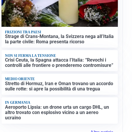
FRIZIONI TRA PAESI
Strage di Crans-Montana, la Svizzera nega all’Italia
la parte civile: Roma presenta ricorso
NON SI FERMA LA TENSIONE
Crisi Ceuta, la Spagna attacca l’Italia: “Revochi i
controlli alle frontiere o prenderemo contromisure”
MEDIO ORIENTE
Stretto di Hormuz, Iran e Oman trovano un accordo
sulle rotte: si apre la possibilità di una tregua
IN GERMANIA
Aeroporto Lipsia: un drone urta un cargo DHL, un
altro trovato con esplosivo vicino a un aereo
ucraino