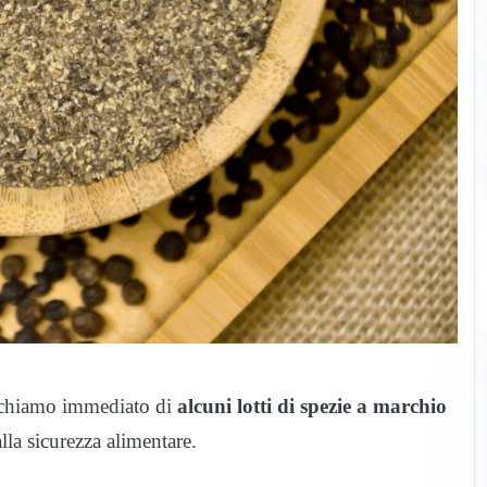
richiamo immediato di
alcuni lotti di spezie a marchio
alla sicurezza alimentare.