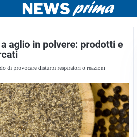
a aglio in polvere: prodotti e
rcati
o di provocare disturbi respiratori o reazioni