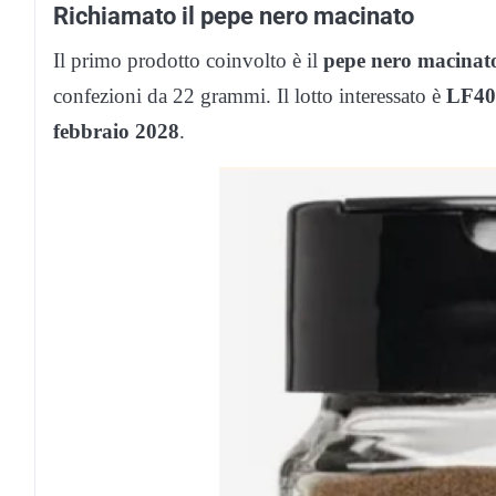
Richiamato il pepe nero macinato
Il primo prodotto coinvolto è il
pepe nero macinato
confezioni da 22 grammi. Il lotto interessato è
LF4
febbraio 2028
.