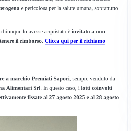
cerogena
e pericolosa per la salute umana, soprattutto
e chiunque lo avesse acquistato è
invitato a non
ttenere il rimborso
.
Clicca qui per il richiamo
re a marchio Premiati Sapori
, sempre venduto da
na Alimentari Srl
. In questo caso, i
lotti coinvolti
ttivamente fissate al 27 agosto 2025 e al 28 agosto