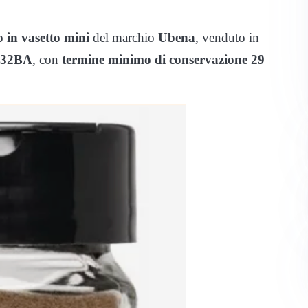
 in vasetto mini
del marchio
Ubena
, venduto in
032BA
, con
termine minimo di conservazione 29