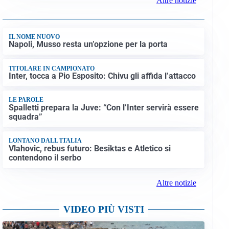
Altre notizie
IL NOME NUOVO
Napoli, Musso resta un’opzione per la porta
TITOLARE IN CAMPIONATO
Inter, tocca a Pio Esposito: Chivu gli affida l’attacco
LE PAROLE