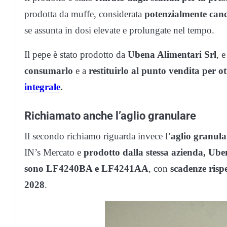
prodotta da muffe, considerata
potenzialmente can
se assunta in dosi elevate e prolungate nel tempo.
Il pepe è stato prodotto da
Ubena Alimentari Srl
, 
consumarlo
e a
restituirlo al punto vendita per o
integrale
.
Richiamato anche l’aglio granulare
Il secondo richiamo riguarda invece l’
aglio granula
IN’s Mercato e
prodotto dalla stessa azienda, Ube
sono LF4240BA e LF4241AA
, con
scadenze rispe
2028
.