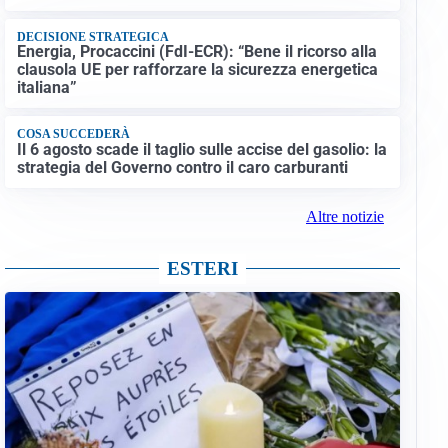
DECISIONE STRATEGICA
Energia, Procaccini (FdI-ECR): “Bene il ricorso alla
clausola UE per rafforzare la sicurezza energetica
italiana”
COSA SUCCEDERÀ
Il 6 agosto scade il taglio sulle accise del gasolio: la
strategia del Governo contro il caro carburanti
Altre notizie
ESTERI