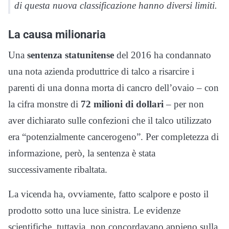
di questa nuova classificazione hanno diversi limiti.
La causa milionaria
Una
sentenza statunitense
del 2016 ha condannato
una nota azienda produttrice di talco a risarcire i
parenti di una donna morta di cancro dell’ovaio – con
la cifra monstre di
72 milioni di dollari
– per non
aver dichiarato sulle confezioni che il talco utilizzato
era “potenzialmente cancerogeno”. Per completezza di
informazione, però, la sentenza è stata
successivamente ribaltata.
La vicenda ha, ovviamente, fatto scalpore e posto il
prodotto sotto una luce sinistra. Le evidenze
scientifiche, tuttavia, non concordavano appieno sulla