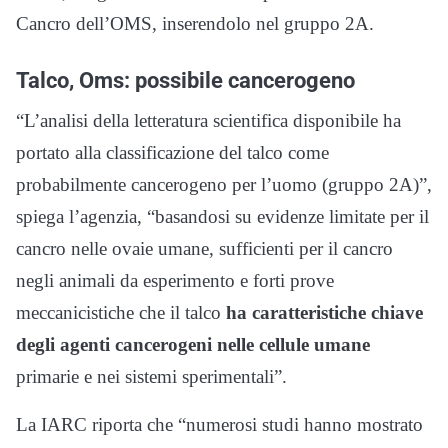
Cancro dell’OMS, inserendolo nel gruppo 2A.
Talco, Oms: possibile cancerogeno
“L’analisi della letteratura scientifica disponibile ha
portato alla classificazione del talco come
probabilmente cancerogeno per l’uomo (gruppo 2A)”,
spiega l’agenzia, “basandosi su evidenze limitate per il
cancro nelle ovaie umane, sufficienti per il cancro
negli animali da esperimento e forti prove
meccanicistiche che il talco
ha caratteristiche chiave
degli agenti cancerogeni nelle cellule umane
primarie e nei sistemi sperimentali”.
La IARC riporta che “numerosi studi hanno mostrato