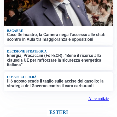
BAGARRE
Caso Delmastro, la Camera nega l’accesso alle chat:
scontro in Aula tra maggioranza e opposizioni
DECISIONE STRATEGICA
Energia, Procaccini (FdI-ECR): “Bene il ricorso alla
clausola UE per rafforzare la sicurezza energetica
italiana”
COSA SUCCEDERÀ
Il 6 agosto scade il taglio sulle accise del gasolio: la
strategia del Governo contro il caro carburanti
Altre notizie
ESTERI