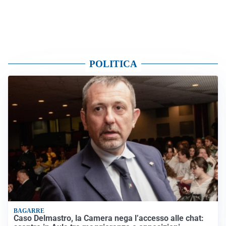
POLITICA
BAGARRE
Caso Delmastro, la Camera nega l’accesso alle chat: