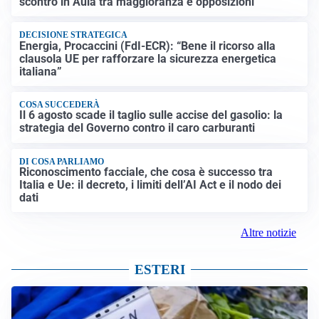
scontro in Aula tra maggioranza e opposizioni
DECISIONE STRATEGICA
Energia, Procaccini (FdI-ECR): “Bene il ricorso alla
clausola UE per rafforzare la sicurezza energetica
italiana”
COSA SUCCEDERÀ
Il 6 agosto scade il taglio sulle accise del gasolio: la
strategia del Governo contro il caro carburanti
DI COSA PARLIAMO
Riconoscimento facciale, che cosa è successo tra
Italia e Ue: il decreto, i limiti dell’AI Act e il nodo dei
dati
Altre notizie
ESTERI