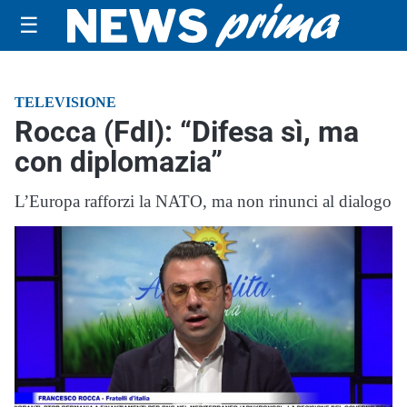
☰
TELEVISIONE
Rocca (FdI): “Difesa sì, ma
con diplomazia”
L’Europa rafforzi la NATO, ma non rinunci al dialogo