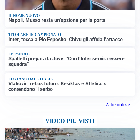
IL NOME NUOVO
Napoli, Musso resta un’opzione per la porta
TITOLARE IN CAMPIONATO
Inter, tocca a Pio Esposito: Chivu gli affida l’attacco
LE PAROLE
Spalletti prepara la Juve: “Con l’Inter servirà essere
squadra”
LONTANO DALL'ITALIA
Vlahovic, rebus futuro: Besiktas e Atletico si
contendono il serbo
Altre notizie
VIDEO PIÙ VISTI