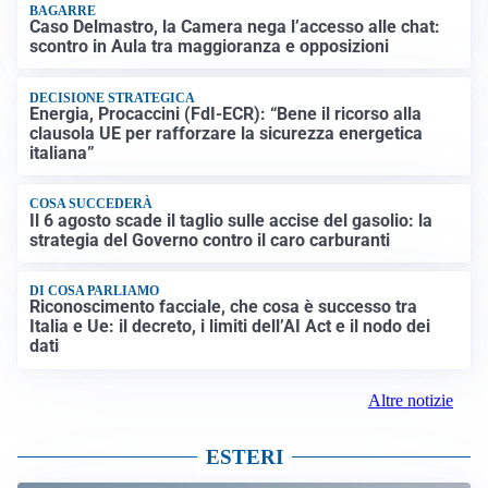
BAGARRE
Caso Delmastro, la Camera nega l’accesso alle chat:
scontro in Aula tra maggioranza e opposizioni
DECISIONE STRATEGICA
Energia, Procaccini (FdI-ECR): “Bene il ricorso alla
clausola UE per rafforzare la sicurezza energetica
italiana”
COSA SUCCEDERÀ
Il 6 agosto scade il taglio sulle accise del gasolio: la
strategia del Governo contro il caro carburanti
DI COSA PARLIAMO
Riconoscimento facciale, che cosa è successo tra
Italia e Ue: il decreto, i limiti dell’AI Act e il nodo dei
dati
Altre notizie
ESTERI