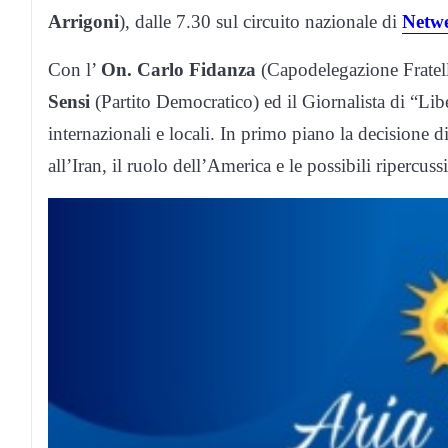
Arrigoni
), dalle 7.30 sul circuito nazionale di
Netw
Con l’
On. Carlo Fidanza
(Capodelegazione Fratell
Sensi
(Partito Democratico) ed il Giornalista di “Li
internazionali e locali. In primo piano la decisione d
all’Iran, il ruolo dell’America e le possibili ripercus