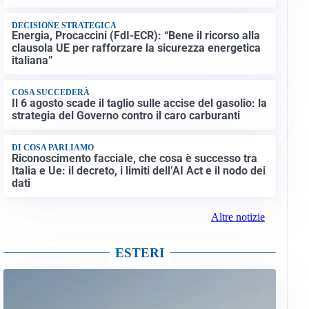
DECISIONE STRATEGICA
Energia, Procaccini (FdI-ECR): “Bene il ricorso alla
clausola UE per rafforzare la sicurezza energetica
italiana”
COSA SUCCEDERÀ
Il 6 agosto scade il taglio sulle accise del gasolio: la
strategia del Governo contro il caro carburanti
DI COSA PARLIAMO
Riconoscimento facciale, che cosa è successo tra
Italia e Ue: il decreto, i limiti dell’AI Act e il nodo dei
dati
Altre notizie
ESTERI