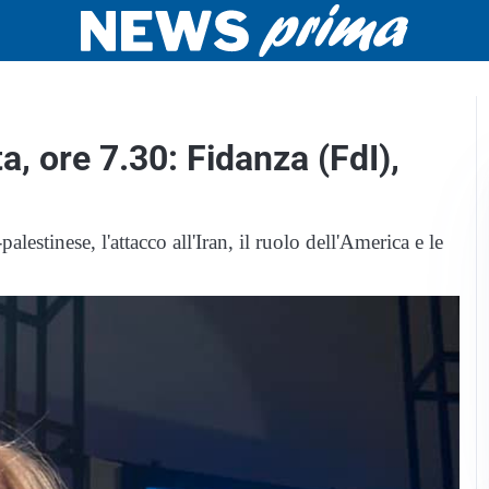
a, ore 7.30: Fidanza (FdI),
alestinese, l'attacco all'Iran, il ruolo dell'America e le