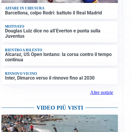
AFFARE IN CHIUSURA
Barcellona, colpo Rodri: battuto il Real Madrid
MOTIVATO
Douglas Luiz dice no all’Everton e punta sulla
Juventus
RIENTRO A RILENTO
Alcaraz, US Open lontano: la corsa contro il tempo
continua
RINNOVO VICINO
Inter, Dimarco verso il rinnovo fino al 2030
Altre notizie
VIDEO PIÙ VISTI