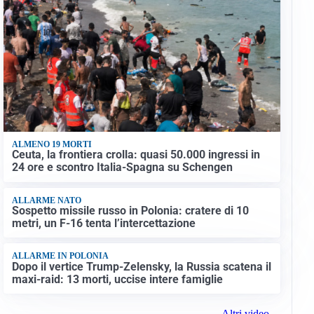
ALMENO 19 MORTI
Ceuta, la frontiera crolla: quasi 50.000 ingressi in
24 ore e scontro Italia-Spagna su Schengen
ALLARME NATO
Sospetto missile russo in Polonia: cratere di 10
metri, un F-16 tenta l’intercettazione
ALLARME IN POLONIA
Dopo il vertice Trump-Zelensky, la Russia scatena il
maxi-raid: 13 morti, uccise intere famiglie
Altri video