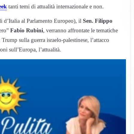
eek
tanti temi di attualità internazionale e non.
i d’Italia al Parlamento Europeo), il
Sen. Filippo
bero”
Fabio Rubini
,
verranno affrontate le tematiche
i Trump sulla guerra israelo-palestinese, l’attacco
sioni sull’Europa,
l’attualità
.