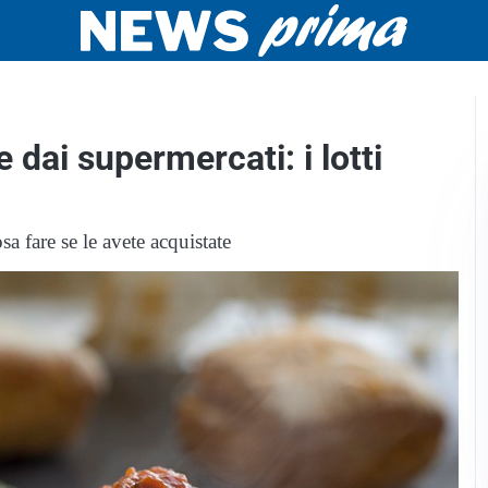
dai supermercati: i lotti
a fare se le avete acquistate