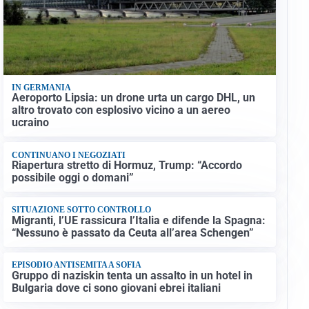
IN GERMANIA
Aeroporto Lipsia: un drone urta un cargo DHL, un
altro trovato con esplosivo vicino a un aereo
ucraino
CONTINUANO I NEGOZIATI
Riapertura stretto di Hormuz, Trump: “Accordo
possibile oggi o domani”
SITUAZIONE SOTTO CONTROLLO
Migranti, l’UE rassicura l’Italia e difende la Spagna:
“Nessuno è passato da Ceuta all’area Schengen”
EPISODIO ANTISEMITA A SOFIA
Gruppo di naziskin tenta un assalto in un hotel in
Bulgaria dove ci sono giovani ebrei italiani