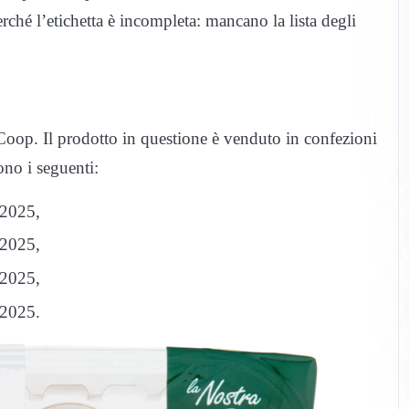
rché l’etichetta è incompleta: mancano la lista degli
e Coop. Il prodotto in questione è venduto in confezioni
sono i seguenti:
/2025,
/2025,
/2025,
/2025.