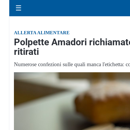
☰
ALLERTA ALIMENTARE
Polpette Amadori richiamate 
ritirati
Numerose confezioni sulle quali manca l'etichetta: cos