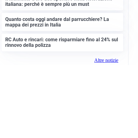
italiana: perché è sempre più un must
Quanto costa oggi andare dal parrucchiere? La
mappa dei prezzi in Italia
RC Auto e rincari: come risparmiare fino al 24% sul
rinnovo della polizza
Altre notizie
Info e note legali
Gruppo Netweek
Siti del gruppo
Messaggi elettorali
Privacy Policy