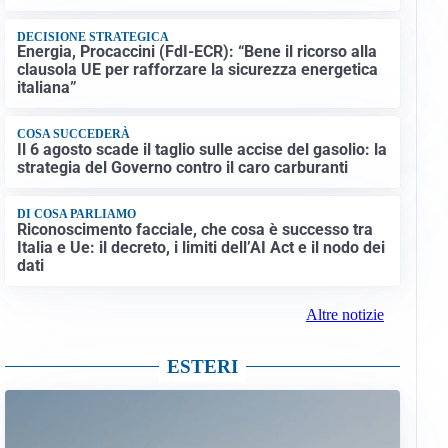
DECISIONE STRATEGICA
Energia, Procaccini (FdI-ECR): “Bene il ricorso alla
clausola UE per rafforzare la sicurezza energetica
italiana”
COSA SUCCEDERÀ
Il 6 agosto scade il taglio sulle accise del gasolio: la
strategia del Governo contro il caro carburanti
DI COSA PARLIAMO
Riconoscimento facciale, che cosa è successo tra
Italia e Ue: il decreto, i limiti dell’AI Act e il nodo dei
dati
Altre notizie
ESTERI