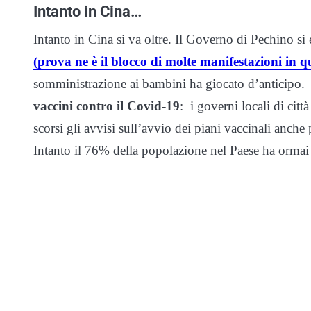
Intanto in Cina…
Intanto in Cina si va oltre. Il Governo di Pechino si è
(prova ne è il blocco di molte manifestazioni in qu
somministrazione ai bambini ha giocato d’anticipo
vaccini contro il Covid-19
: i governi locali di ci
scorsi gli avvisi sull’avvio dei piani vaccinali anche p
Intanto il 76% della popolazione nel Paese ha ormai