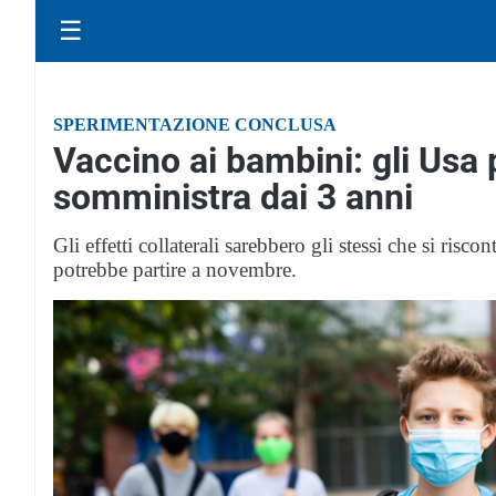
☰
SPERIMENTAZIONE CONCLUSA
Vaccino ai bambini: gli Usa p
somministra dai 3 anni
Gli effetti collaterali sarebbero gli stessi che si ri
potrebbe partire a novembre.