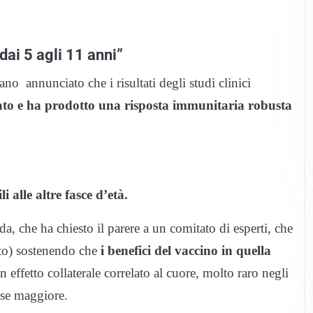
dai 5 agli 11 anni”
no annunciato che i risultati degli studi clinici
lerato e ha prodotto una risposta immunitaria robusta
li alle altre fasce d’età.
Fda, che ha chiesto il parere a un comitato di esperti, che
uto) sostenendo che
i benefici del vaccino in quella
 effetto collaterale correlato al cuore, molto raro negli
ose maggiore.