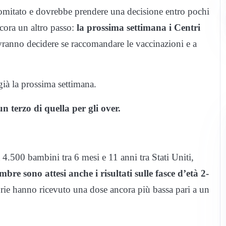
omitato e dovrebbe prendere una decisione entro pochi
ncora un altro passo:
la prossima settimana i Centri
ranno decidere se raccomandare le vaccinazioni e a
già la prossima settimana.
n terzo di quella per gli over.
4.500 bambini tra 6 mesi e 11 anni tra Stati Uniti,
re sono attesi anche i risultati sulle fasce d’età 2-
rie hanno ricevuto una dose ancora più bassa pari a un