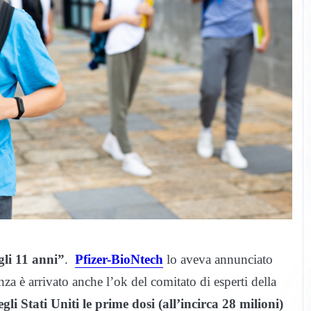
gli 11 anni”
.
Pfizer-BioNtech
lo aveva annunciato
za è arrivato anche l’ok del comitato di esperti della
gli Stati Uniti le prime dosi (all’incirca 28 milioni)