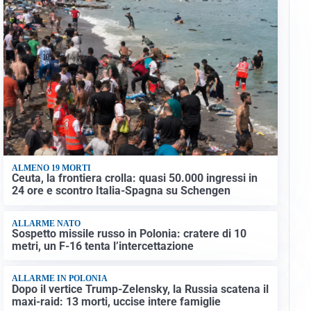
ALMENO 19 MORTI
Ceuta, la frontiera crolla: quasi 50.000 ingressi in
24 ore e scontro Italia-Spagna su Schengen
ALLARME NATO
Sospetto missile russo in Polonia: cratere di 10
metri, un F-16 tenta l’intercettazione
ALLARME IN POLONIA
Dopo il vertice Trump-Zelensky, la Russia scatena il
maxi-raid: 13 morti, uccise intere famiglie