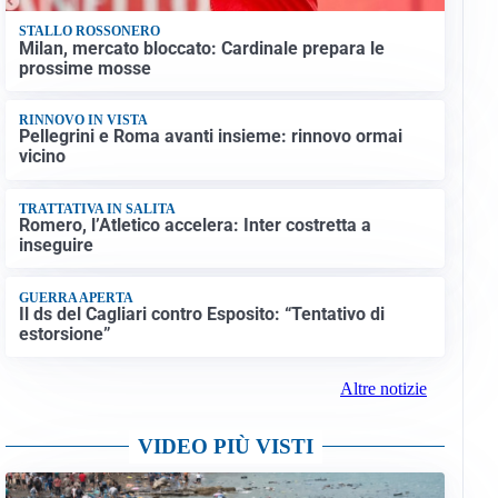
STALLO ROSSONERO
Milan, mercato bloccato: Cardinale prepara le
prossime mosse
RINNOVO IN VISTA
Pellegrini e Roma avanti insieme: rinnovo ormai
vicino
TRATTATIVA IN SALITA
Romero, l’Atletico accelera: Inter costretta a
inseguire
GUERRA APERTA
Il ds del Cagliari contro Esposito: “Tentativo di
estorsione”
Altre notizie
VIDEO PIÙ VISTI