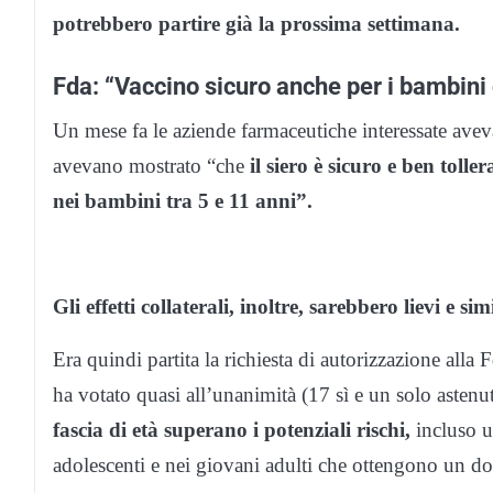
potrebbero partire già la prossima settimana.
Fda: “Vaccino sicuro anche per i bambini 
Un mese fa le aziende farmaceutiche interessate aveva
avevano mostrato “che
il siero è sicuro e ben tol
nei bambini tra 5 e 11 anni”.
Gli effetti collaterali, inoltre, sarebbero lievi e simi
Era quindi partita la richiesta di autorizzazione alla 
ha votato quasi all’unanimità (17 sì e un solo asten
fascia di età superano i potenziali rischi,
incluso un
adolescenti e nei giovani adulti che ottengono un d