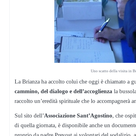
Uno scatto della visita in 
La Brianza ha accolto colui che oggi è chiamato a g
cammino, del dialogo e dell’accoglienza
la bussola
raccolto un’eredità spirituale che lo accompagnerà 
Sul sito dell’
Associazione Sant’Agostino
, che ospi
di quella giornata, è disponibile anche un document
proprio da padre Prevost ai volontari del sodalizio, 