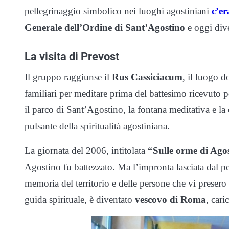
pellegrinaggio simbolico nei luoghi agostiniani
c’er
Generale dell’Ordine di Sant’Agostino
e oggi div
La visita di Prevost
Il gruppo raggiunse il
Rus Cassiciacum
, il luogo d
familiari per meditare prima del battesimo ricevuto
il parco di Sant’Agostino, la fontana meditativa e la
pulsante della spiritualità agostiniana.
La giornata del 2006, intitolata
“Sulle orme di Ago
Agostino fu battezzato. Ma l’impronta lasciata dal p
memoria del territorio e delle persone che vi presero 
guida spirituale, è diventato
vescovo di Roma
, car