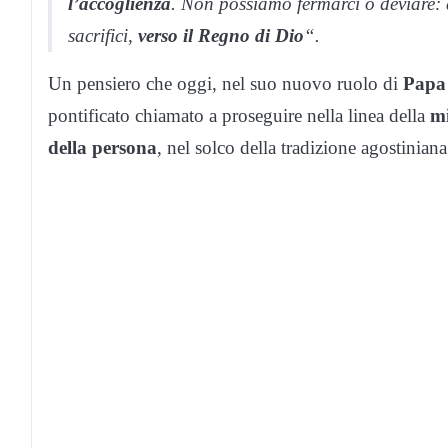
l’accoglienza
. Non possiamo fermarci o deviare: 
sacrifici,
verso il Regno di Dio
“.
Un pensiero che oggi, nel suo nuovo ruolo di
Papa
pontificato chiamato a proseguire nella linea della
mi
della persona
, nel solco della tradizione agostiniana