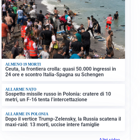
ALMENO 19 MORTI
Ceuta, la frontiera crolla: quasi 50.000 ingressi in
24 ore e scontro Italia-Spagna su Schengen
ALLARME NATO
Sospetto missile russo in Polonia: cratere di 10
metri, un F-16 tenta l’intercettazione
ALLARME IN POLONIA
Dopo il vertice Trump-Zelensky, la Russia scatena il
maxi-raid: 13 morti, uccise intere famiglie
Altri video