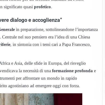
n significato quasi
profetico
.
vere dialogo e accoglienza”
Generale
in preparazione, sottolineandone l’importanza
entrale nel suo pensiero era l’idea di una Chiesa
iferie
, in sintonia con i temi cari a Papa Francesco,
frica e Asia, delle sfide in Europa, del risveglio
ivendicava la necessità di una
formazione profonda
e
strumenti per affrontare un mondo in rapido
irito agostiniano ad emergere oggi con forza.