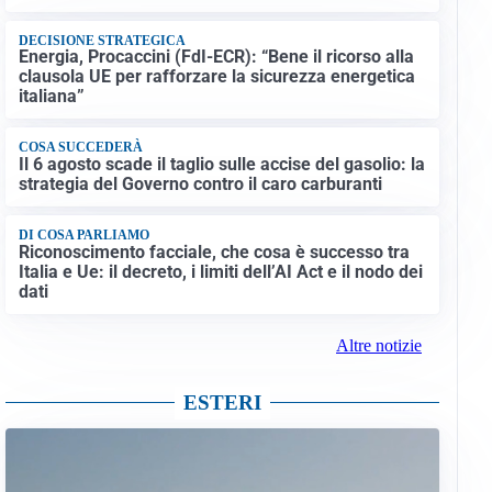
DECISIONE STRATEGICA
Energia, Procaccini (FdI-ECR): “Bene il ricorso alla
clausola UE per rafforzare la sicurezza energetica
italiana”
COSA SUCCEDERÀ
Il 6 agosto scade il taglio sulle accise del gasolio: la
strategia del Governo contro il caro carburanti
DI COSA PARLIAMO
Riconoscimento facciale, che cosa è successo tra
Italia e Ue: il decreto, i limiti dell’AI Act e il nodo dei
dati
Altre notizie
ESTERI