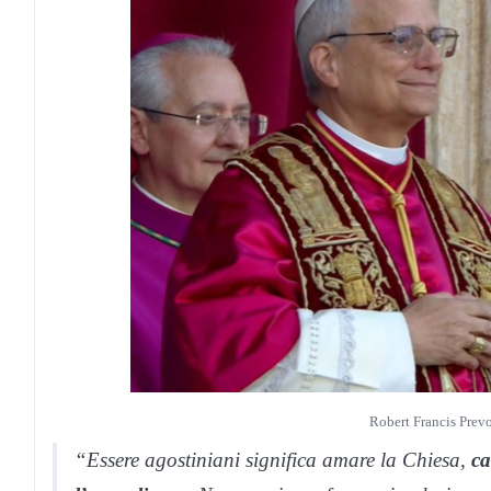
Robert Francis Prev
“Essere agostiniani significa amare la Chiesa,
c