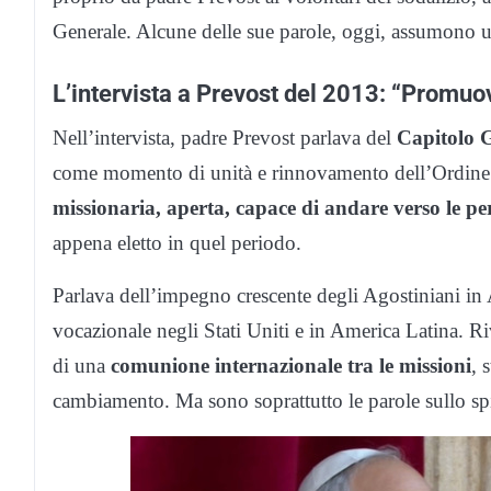
Generale. Alcune delle sue parole, oggi, assumono u
L’intervista a Prevost del 2013: “Promuo
Nell’intervista, padre Prevost parlava del
Capitolo 
come momento di unità e rinnovamento dell’Ordine. C
missionaria, aperta, capace di andare verso le per
appena eletto in quel periodo.
Parlava dell’impegno crescente degli Agostiniani in A
vocazionale negli Stati Uniti e in America Latina. R
di una
comunione internazionale tra le missioni
, 
cambiamento. Ma sono soprattutto le parole sullo sp