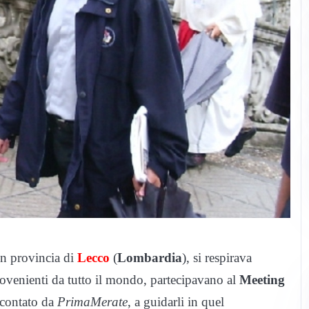
in provincia di
Lecco
(
Lombardia
), si respirava
rovenienti da tutto il mondo, partecipavano al
Meeting
contato da
PrimaMerate
, a guidarli in quel