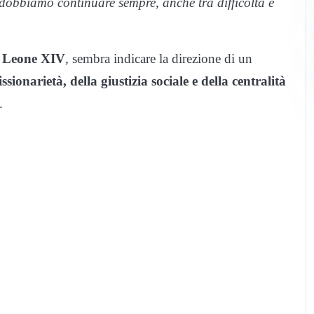
dobbiamo continuare sempre, anche tra difficoltà e
 Leone XIV
, sembra indicare la direzione di un
ssionarietà, della giustizia sociale e della centralità
.