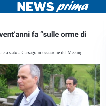
vent’anni fa “sulle orme di
a era stato a Cassago in occasione del Meeting