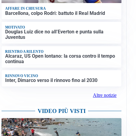
AFFARE IN CHIUSURA
Barcellona, colpo Rodri: battuto il Real Madrid
MOTIVATO
Douglas Luiz dice no all’Everton e punta sulla
Juventus
RIENTRO A RILENTO
Alcaraz, US Open lontano: la corsa contro il tempo
continua
RINNOVO VICINO
Inter, Dimarco verso il rinnovo fino al 2030
Altre notizie
VIDEO PIÙ VISTI