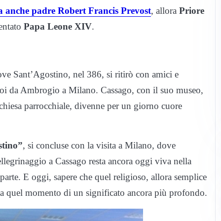
a anche padre Robert Francis Prevost
, allora
Priore
entato
Papa Leone XIV
.
ove Sant’Agostino, nel 386, si ritirò con amici e
 poi da Ambrogio a Milano. Cassago, con il suo museo,
 chiesa parrocchiale, divenne per un giorno cuore
stino”
, si concluse con la visita a Milano, dove
ellegrinaggio a Cassago resta ancora oggi viva nella
parte. E oggi, sapere che quel religioso, allora semplice
ica quel momento di un significato ancora più profondo.