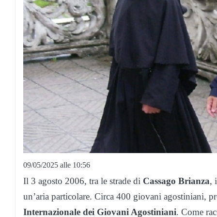
09/05/2025 alle 10:56
Il 3 agosto 2006, tra le strade di
Cassago
Brianza
, 
un’aria particolare. Circa 400 giovani agostiniani, p
Internazionale dei Giovani Agostiniani
. Come rac