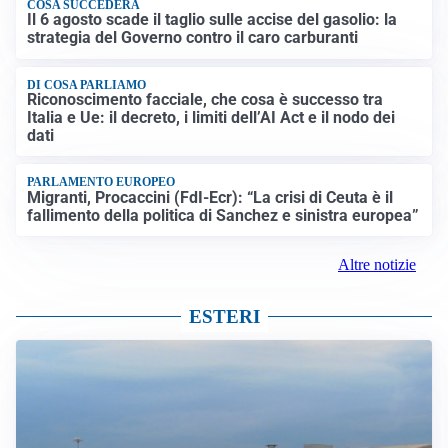
COSA SUCCEDERÀ
Il 6 agosto scade il taglio sulle accise del gasolio: la
strategia del Governo contro il caro carburanti
DI COSA PARLIAMO
Riconoscimento facciale, che cosa è successo tra
Italia e Ue: il decreto, i limiti dell’AI Act e il nodo dei
dati
PARLAMENTO EUROPEO
Migranti, Procaccini (FdI-Ecr): “La crisi di Ceuta è il
fallimento della politica di Sanchez e sinistra europea”
Altre notizie
ESTERI