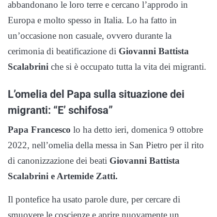
abbandonano le loro terre e cercano l’approdo in
Europa e molto spesso in Italia. Lo ha fatto in
un’occasione non casuale, ovvero durante la
cerimonia di beatificazione di
Giovanni Battista
Scalabrini
che si è occupato tutta la vita dei migranti.
L’omelia del Papa sulla situazione dei
migranti: “E’ schifosa”
Papa Francesco
lo ha detto ieri, domenica 9 ottobre
2022, nell’omelia della messa in San Pietro per il rito
di canonizzazione dei beati
Giovanni Battista
Scalabrini e Artemide Zatti.
Il pontefice ha usato parole dure, per cercare di
smuovere le coscienze e aprire nuovamente un