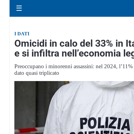
☰
I DATI
Omicidi in calo del 33% in It
e si infiltra nell’economia le
Preoccupano i minorenni assassini: nel 2024, l’11%
dato quasi triplicato