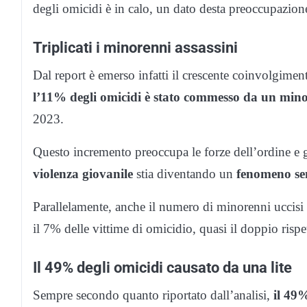
degli omicidi è in calo, un dato desta preoccupazion
Triplicati i minorenni assassini
Dal report è emerso infatti il crescente coinvolgimen
l’11% degli omicidi è stato commesso da un minor
2023.
Questo incremento preoccupa le forze dell’ordine e g
violenza giovanile
stia diventando un
fenomeno se
Parallelamente, anche il numero di minorenni uccis
il 7% delle vittime di omicidio, quasi il doppio risp
Il 49% degli omicidi causato da una lite
Sempre secondo quanto riportato dall’analisi,
il 49%