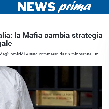
alia: la Mafia cambia strategia
gale
 degli omicidi è stato commesso da un minorenne, un