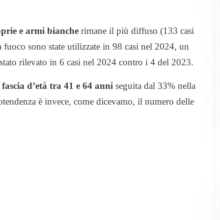
oprie e armi bianche
rimane il più diffuso (133 casi
 fuoco sono state utilizzate in 98 casi nel 2024, un
tato rilevato in 6 casi nel 2024 contro i 4 del 2023.
a fascia d’età tra 41 e 64 anni
seguita dal 33% nella
trotendenza è invece, come dicevamo, il numero delle