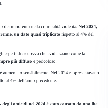
e.
to dei minorenni nella criminalità violenta.
Nel 2024,
enne, un dato quasi triplicato
rispetto al 4% del
li esperti di sicurezza che evidenziano come la
mpre più diffuso
e pericoloso.
i è aumentato sensibilmente. Nel 2024 rappresentavano
etto al 4% dell’anno precedente.
 degli omicidi nel 2024 è stato causato da una lite