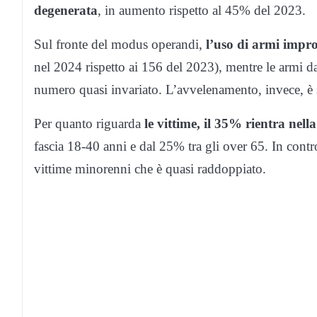
degenerata
, in aumento rispetto al 45% del 2023.
Sul fronte del modus operandi,
l’uso di armi impr
nel 2024 rispetto ai 156 del 2023), mentre le armi da
numero quasi invariato. L’avvelenamento, invece, è s
Per quanto riguarda
le vittime, il 35% rientra nell
fascia 18-40 anni e dal 25% tra gli over 65. In con
vittime minorenni che è quasi raddoppiato.