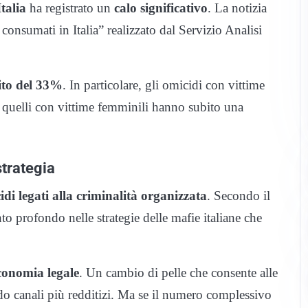
talia
ha registrato un
calo significativo
. La notizia
consumati in Italia” realizzato dal Servizio Analisi
ito del 33%
. In particolare, gli omicidi con vittime
 quelli con vittime femminili hanno subito una
strategia
idi legati alla criminalità organizzata
. Secondo il
o profondo nelle strategie delle mafie italiane che
economia legale
. Un cambio di pelle che consente alle
ndo canali più redditizi. Ma se il numero complessivo