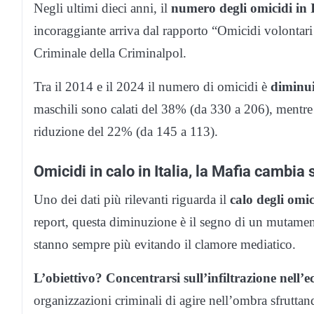
Negli ultimi dieci anni, il
numero degli omicidi in I
incoraggiante arriva dal rapporto “Omicidi volontari 
Criminale della Criminalpol.
Tra il 2014 e il 2024 il numero di omicidi è
diminu
maschili sono calati del 38% (da 330 a 206), mentre
riduzione del 22% (da 145 a 113).
Omicidi in calo in Italia, la Mafia cambia 
Uno dei dati più rilevanti riguarda il
calo degli omic
report, questa diminuzione è il segno di un mutament
stanno sempre più evitando il clamore mediatico.
L’obiettivo? Concentrarsi sull’infiltrazione nell’
organizzazioni criminali di agire nell’ombra sfrutta