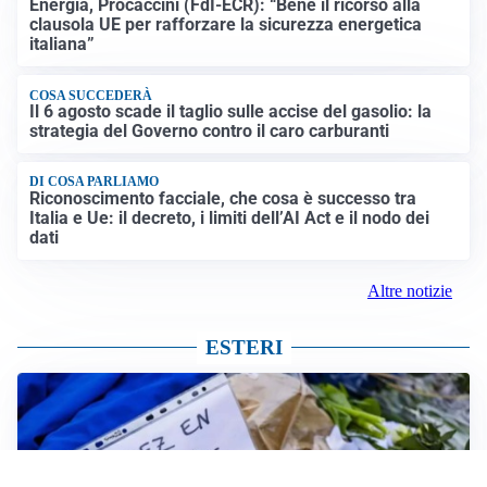
Energia, Procaccini (FdI-ECR): “Bene il ricorso alla
clausola UE per rafforzare la sicurezza energetica
italiana”
COSA SUCCEDERÀ
Il 6 agosto scade il taglio sulle accise del gasolio: la
strategia del Governo contro il caro carburanti
DI COSA PARLIAMO
Riconoscimento facciale, che cosa è successo tra
Italia e Ue: il decreto, i limiti dell’AI Act e il nodo dei
dati
Altre notizie
ESTERI