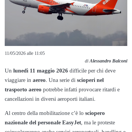
11/05/2026 alle 11:05
di
Alessandro Balconi
Un
lunedì 11 maggio 2026
difficile per chi deve
viaggiare in
aereo
. Una serie di
scioperi nel
trasporto aereo
potrebbe infatti provocare ritardi e
cancellazioni in diversi aeroporti italiani.
Al centro della mobilitazione c’è lo
sciopero
nazionale del personale
EasyJet
, ma le proteste
coinvolgeranno anche servizi aeroportuali, handling e