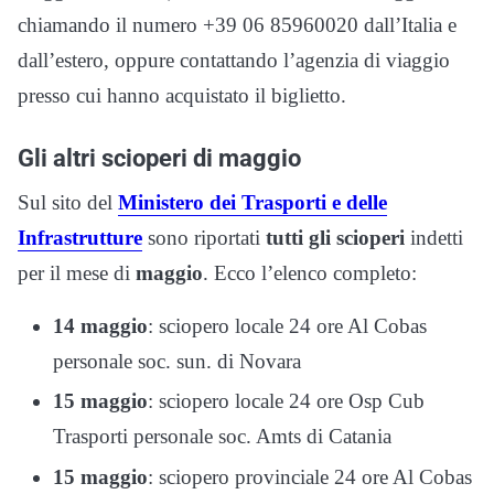
chiamando il numero ‪‪+39 06 85960020 dall’Italia e
dall’estero, oppure contattando l’agenzia di viaggio
presso cui hanno acquistato il biglietto.
Gli altri scioperi di maggio
Sul sito del
Ministero dei Trasporti e delle
Infrastrutture
sono riportati
tutti gli scioperi
indetti
per il mese di
maggio
. Ecco l’elenco completo:
14 maggio
: sciopero locale 24 ore Al Cobas
personale soc. sun. di Novara
15 maggio
: sciopero locale 24 ore Osp Cub
Trasporti personale soc. Amts di Catania
15 maggio
: sciopero provinciale 24 ore Al Cobas