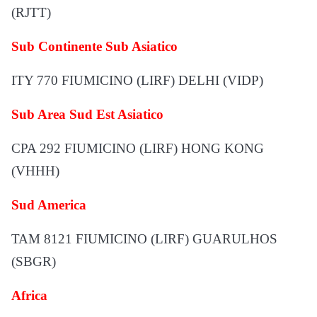
(RJTT)
Sub Continente Sub Asiatico
ITY 770 FIUMICINO (LIRF) DELHI (VIDP)
Sub Area Sud Est Asiatico
CPA 292 FIUMICINO (LIRF) HONG KONG
(VHHH)
Sud America
TAM 8121 FIUMICINO (LIRF) GUARULHOS
(SBGR)
Africa