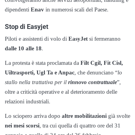
dipendenti
Enav
in numerosi scali del Paese.
Stop di Easyjet
Piloti e assistenti di volo di
EasyJet
si fermeranno
dalle 10 alle 18
.
La protesta è stata proclamata da
Filt Cgil, Fit Cisl,
Uiltrasporti, Ugl Ta e Anpac
, che denunciano “
lo
stallo nella trattativa per il
rinnovo contrattuale
”,
oltre a criticità operative e al deterioramento delle
relazioni industriali.
Lo sciopero arriva dopo
altre mobilitazioni
già svolte
nei mesi scorsi
, tra cui quella di quattro ore del 31