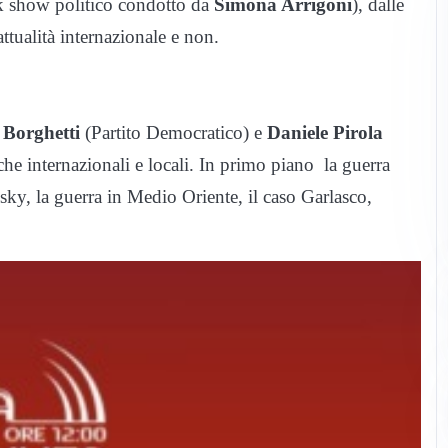
lk show politico condotto da
Simona Arrigoni
), dalle
 attualità internazionale e non.
 Borghetti
(Partito Democratico) e
Daniele Pirola
che internazionali e locali. In primo piano
la guerra
nsky, la guerra in Medio Oriente, il caso Garlasco,