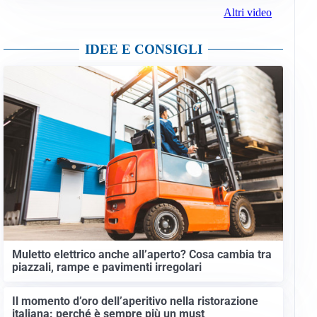
Altri video
IDEE E CONSIGLI
Muletto elettrico anche all’aperto? Cosa cambia tra
piazzali, rampe e pavimenti irregolari
Il momento d’oro dell’aperitivo nella ristorazione
italiana: perché è sempre più un must