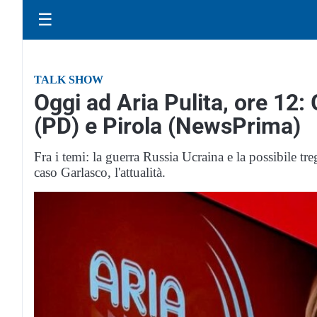
☰
TALK SHOW
Oggi ad Aria Pulita, ore 12: 
(PD) e Pirola (NewsPrima)
Fra i temi: la guerra Russia Ucraina e la possibile tr
caso Garlasco, l'attualità.