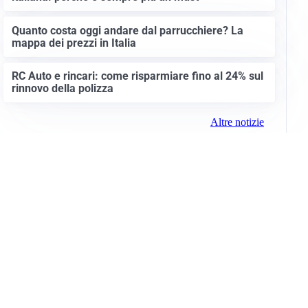
Quanto costa oggi andare dal parrucchiere? La
mappa dei prezzi in Italia
RC Auto e rincari: come risparmiare fino al 24% sul
rinnovo della polizza
Altre notizie
Info e note legali
Gruppo Netweek
Siti del gruppo
Messaggi elettorali
Privacy Policy