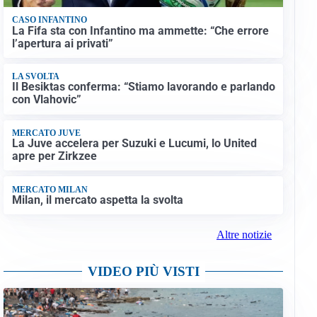
CASO INFANTINO
La Fifa sta con Infantino ma ammette: “Che errore
l’apertura ai privati”
LA SVOLTA
Il Besiktas conferma: “Stiamo lavorando e parlando
con Vlahovic”
MERCATO JUVE
La Juve accelera per Suzuki e Lucumi, lo United
apre per Zirkzee
MERCATO MILAN
Milan, il mercato aspetta la svolta
Altre notizie
VIDEO PIÙ VISTI