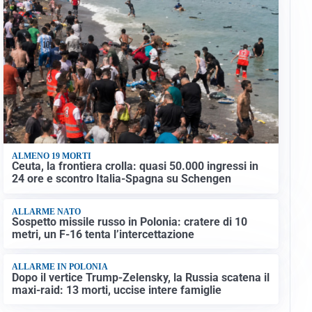
ALMENO 19 MORTI
Ceuta, la frontiera crolla: quasi 50.000 ingressi in
24 ore e scontro Italia-Spagna su Schengen
ALLARME NATO
Sospetto missile russo in Polonia: cratere di 10
metri, un F-16 tenta l’intercettazione
ALLARME IN POLONIA
Dopo il vertice Trump-Zelensky, la Russia scatena il
maxi-raid: 13 morti, uccise intere famiglie