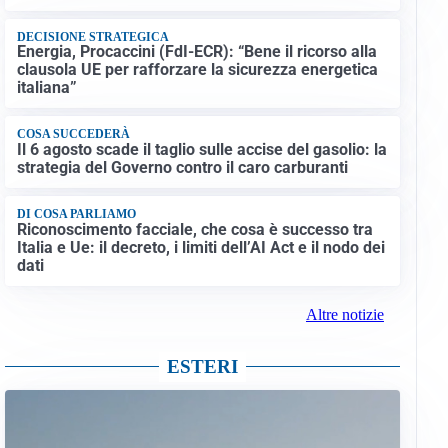
DECISIONE STRATEGICA
Energia, Procaccini (FdI-ECR): “Bene il ricorso alla
clausola UE per rafforzare la sicurezza energetica
italiana”
COSA SUCCEDERÀ
Il 6 agosto scade il taglio sulle accise del gasolio: la
strategia del Governo contro il caro carburanti
DI COSA PARLIAMO
Riconoscimento facciale, che cosa è successo tra
Italia e Ue: il decreto, i limiti dell’AI Act e il nodo dei
dati
Altre notizie
ESTERI