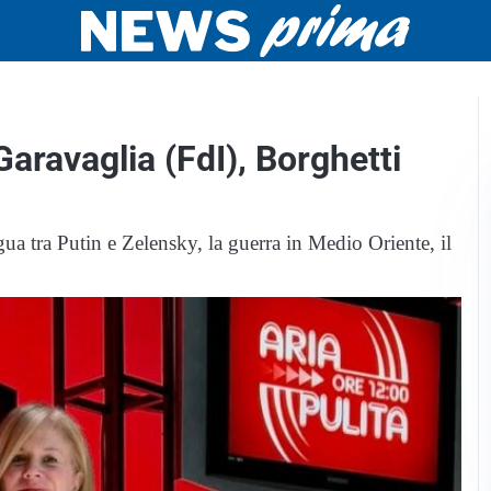
Garavaglia (FdI), Borghetti
egua tra Putin e Zelensky, la guerra in Medio Oriente, il