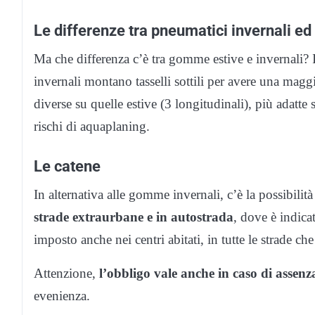
Le differenze tra pneumatici invernali ed 
Ma che differenza c’è tra gomme estive e invernali? Int
invernali montano tasselli sottili per avere una magg
diverse su quelle estive (3 longitudinali), più adatt
rischi di aquaplaning.
Le catene
In alternativa alle gomme invernali, c’è la possibilit
strade extraurbane e in autostrada
, dove è indica
imposto anche nei centri abitati, in tutte le strade ch
Attenzione,
l’obbligo vale anche in caso di assenz
evenienza.