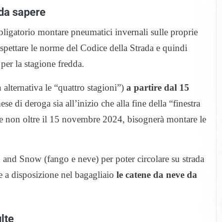
da sapere
gatorio montare pneumatici invernali sulle proprie
ispettare le norme del Codice della Strada e quindi
per la stagione fredda.
alternativa le “quattro stagioni”)
a partire dal 15
se di deroga sia all’inizio che alla fine della “finestra
 e non oltre il 15 novembre 2024, bisognerà montare le
d Snow (fango e neve) per poter circolare su strada
e a disposizione nel bagagliaio
le catene da neve da
lte