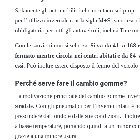
Solamente gli automobilisti che montano sui propri
per l’utilizzo invernale con la sigla M+S) sono ese
obbligatoria per tutti gli autoveicoli, inclusi Tir e me
Con le sanzioni non si scherza.
Si va da 41 a 168 e
fermato mentre circola nei centri abitati e da 84 
essi.
Può inoltre essere disposto il fermo del veicolo 
Perché serve fare il cambio gomme?
La motivazione principale del cambio gomme invernal
stradale. Con gli pneumatici per l’inverno infatti è 
prescindere dal fondo e dalle sue condizioni. Inoltre
a basse temperature, portando quindi a un minor con
grazie a una minore usura.