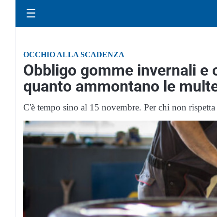
☰
OCCHIO ALLA SCADENZA
Obbligo gomme invernali e 
quanto ammontano le mult
C'è tempo sino al 15 novembre. Per chi non rispetta 