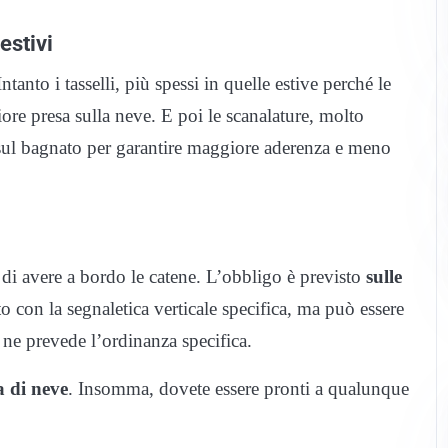
estivi
anto i tasselli, più spessi in quelle estive perché le
iore presa sulla neve. E poi le scanalature, molto
e sul bagnato per garantire maggiore aderenza e meno
à di avere a bordo le catene. L’obbligo è previsto
sulle
to con la segnaletica verticale specifica, ma può essere
e ne prevede l’ordinanza specifica.
a di neve
. Insomma, dovete essere pronti a qualunque