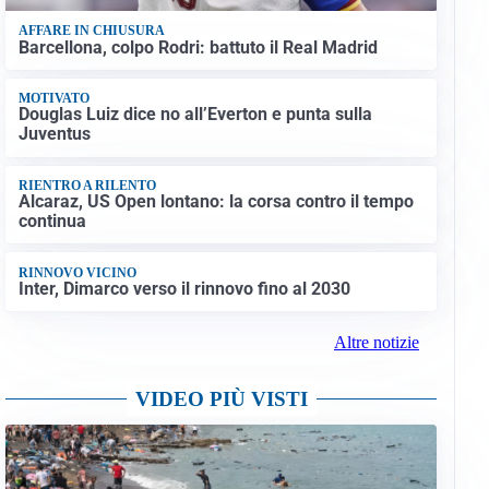
AFFARE IN CHIUSURA
Barcellona, colpo Rodri: battuto il Real Madrid
MOTIVATO
Douglas Luiz dice no all’Everton e punta sulla
Juventus
RIENTRO A RILENTO
Alcaraz, US Open lontano: la corsa contro il tempo
continua
RINNOVO VICINO
Inter, Dimarco verso il rinnovo fino al 2030
Altre notizie
VIDEO PIÙ VISTI