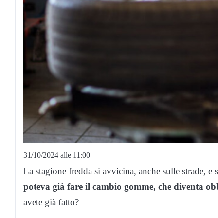
31/10/2024 alle 11:00
La stagione fredda si avvicina, anche sulle strade, e
poteva già fare il cambio gomme, che diventa o
avete già fatto?