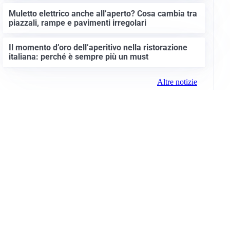
Muletto elettrico anche all’aperto? Cosa cambia tra
piazzali, rampe e pavimenti irregolari
Il momento d’oro dell’aperitivo nella ristorazione
italiana: perché è sempre più un must
Altre notizie
Info e note legali
Gruppo Netweek
Siti del gruppo
Messaggi elettorali
Privacy Policy
Cookie Policy