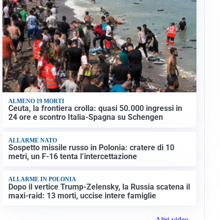
ALMENO 19 MORTI
Ceuta, la frontiera crolla: quasi 50.000 ingressi in
24 ore e scontro Italia-Spagna su Schengen
ALLARME NATO
Sospetto missile russo in Polonia: cratere di 10
metri, un F-16 tenta l’intercettazione
ALLARME IN POLONIA
Dopo il vertice Trump-Zelensky, la Russia scatena il
maxi-raid: 13 morti, uccise intere famiglie
Altri video