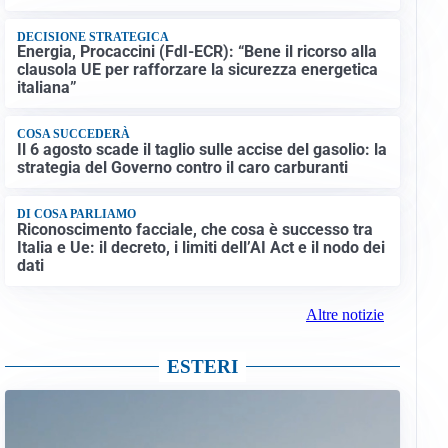
DECISIONE STRATEGICA
Energia, Procaccini (FdI-ECR): “Bene il ricorso alla
clausola UE per rafforzare la sicurezza energetica
italiana”
COSA SUCCEDERÀ
Il 6 agosto scade il taglio sulle accise del gasolio: la
strategia del Governo contro il caro carburanti
DI COSA PARLIAMO
Riconoscimento facciale, che cosa è successo tra
Italia e Ue: il decreto, i limiti dell’AI Act e il nodo dei
dati
Altre notizie
ESTERI