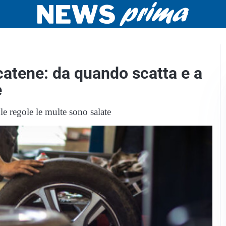
catene: da quando scatta e a
e
le regole le multe sono salate