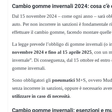
Cambio gomme invernali 2024: cosa c’è 
Dal 15 novembre 2024 – come ogni anno – sarà obbli
auto. Per non incorrere in sanzioni è fondamentale r
effettuare il cambio gomme, facendo montare quelle 
La legge prevede l’obbligo di gomme invernali (o in 
novembre 2024 e fino al 15 aprile 2025
, con un me
invernale”. Di conseguenza, dal 15 ottobre ed entro
gomme invernali.
Sono obbligatori gli
pneumatici
M+S, ovvero Mud an
senza incorrere in sanzioni, oppure è necessario aver
utilizzare in caso di necessità
.
Cambio gomme invernali: esenzioni e mu