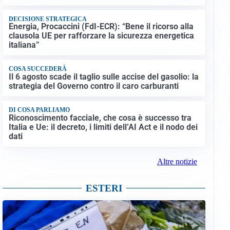
DECISIONE STRATEGICA
Energia, Procaccini (FdI-ECR): “Bene il ricorso alla
clausola UE per rafforzare la sicurezza energetica
italiana”
COSA SUCCEDERÀ
Il 6 agosto scade il taglio sulle accise del gasolio: la
strategia del Governo contro il caro carburanti
DI COSA PARLIAMO
Riconoscimento facciale, che cosa è successo tra
Italia e Ue: il decreto, i limiti dell’AI Act e il nodo dei
dati
Altre notizie
ESTERI