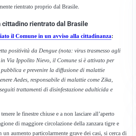
emente rientrato proprio dal Brasile.
ittadino rientrato dal Brasile
iato il Comune in un avviso alla cittadinanza
:
tta positività da Dengue (nota: virus trasmesso agli
in Via Ippolito Nievo, il Comune si è attivato per
e pubblica e prevenire la diffusione di malattie
genere Aedes, responsabile di malattie come Zika,
uiti trattamenti di disinfestazione adulticida e
 tenere le finestre chiuse e a non lasciare all’aperto
tagione di maggiore circolazione della zanzara tigre e
 un aumento particolarmente grave dei casi, si cerca di