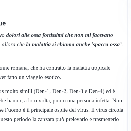
ue
avo
dolori alle ossa fortissimi che non mi facevano
o allora che
la malattia si chiama anche ’spacca ossa’
.
nne romana, che ha contratto la malattia tropicale
ver fatto un viaggio esotico.
irus molto simili (Den-1, Den-2, Den-3 e Den-4) ed è
 che hanno, a loro volta, punto una persona infetta. Non
e l’uomo è il principale ospite del virus. Il virus circola
questo periodo la zanzara può prelevarlo e trasmetterlo