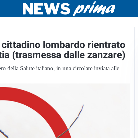
cittadino lombardo rientrato
ttia (trasmessa dalle zanzare)
ero della Salute italiano, in una circolare inviata alle