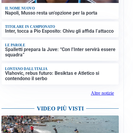
IL NOME NUOVO
Napoli, Musso resta un’opzione per la porta
TITOLARE IN CAMPIONATO
Inter, tocca a Pio Esposito: Chivu gli affida l’attacco
LE PAROLE
Spalletti prepara la Juve: “Con l’Inter servirà essere
squadra”
LONTANO DALL'ITALIA
Vlahovic, rebus futuro: Besiktas e Atletico si
contendono il serbo
Altre notizie
VIDEO PIÙ VISTI