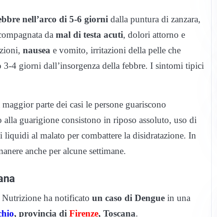
bbre nell’arco di 5-6 giorni
dalla puntura di zanzara,
accompagnata da
mal di testa acuti
, dolori attorno e
azioni,
nausea
e vomito, irritazioni della pelle che
-4 giorni dall’insorgenza della febbre. I sintomi tipici
a maggior parte dei casi le persone guariscono
alla guarigione consistono in riposo assoluto, uso di
 liquidi al malato per combattere la disidratazione. In
manere anche per alcune settimane.
ana
 Nutrizione ha notificato
un caso di Dengue
in una
chio
, provincia di
Firenze
, Toscana
.