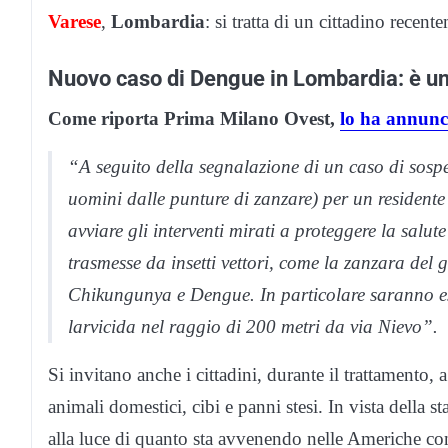
Varese
,
Lombardia
: si tratta di un cittadino recent
Nuovo caso di Dengue in Lombardia: è un c
Come riporta Prima Milano Ovest,
lo ha annunc
“A seguito della segnalazione di un caso di sospe
uomini dalle punture di zanzare) per un residente 
avviare gli interventi mirati a proteggere la salut
trasmesse da insetti vettori, come la zanzara del 
Chikungunya e Dengue. In particolare saranno eseg
larvicida nel raggio di 200 metri da via Nievo”.
Si invitano anche i cittadini, durante il trattamento, a
animali domestici, cibi e panni stesi. In vista della s
alla luce di quanto sta avvenendo nelle Americhe con