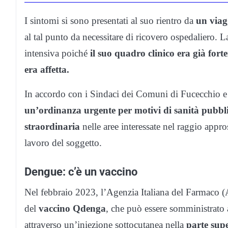
I sintomi si sono presentati al suo rientro da
un viag
al tal punto da necessitare di ricovero ospedaliero. 
intensiva poiché
il suo quadro clinico era già fo
era affetta.
In accordo con i Sindaci dei Comuni di Fucecchio 
un’ordinanza urgente per motivi di sanità pubbli
straordinaria
nelle aree interessate nel raggio appr
lavoro del soggetto.
Dengue: c’è un vaccino
Nel febbraio 2023, l’Agenzia Italiana del Farmaco (A
del
vaccino Qdenga
, che può essere somministrato 
attraverso un’iniezione sottocutanea nella
parte supe