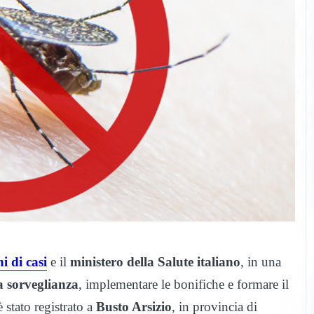
i di casi
e il
ministero della Salute italiano
, in una
la sorveglianza
, implementare le bonifiche e formare il
 stato registrato a
Busto Arsizio
, in provincia di