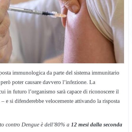
sposta immunologica da parte del sistema immunitario
 però poter causare davvero l’infezione. La
ui in futuro l’organismo sarà capace di riconoscere il
 – e si difenderebbe velocemente attivando la risposta
uato contro Dengue è dell’80% a
12 mesi dalla seconda