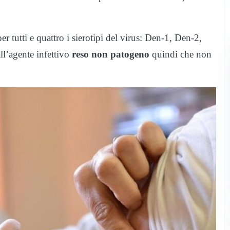
er tutti e quattro i sierotipi del virus: Den-1, Den-2,
ll’agente infettivo
reso non patogeno
quindi che non