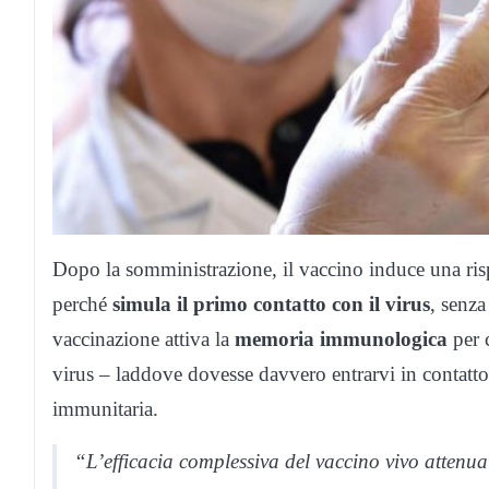
Dopo la somministrazione, il vaccino induce una ri
perché
simula il primo contatto con il virus
, senza
vaccinazione attiva la
memoria immunologica
per c
virus – laddove dovesse davvero entrarvi in contatto
immunitaria.
“L’efficacia complessiva del vaccino vivo atten