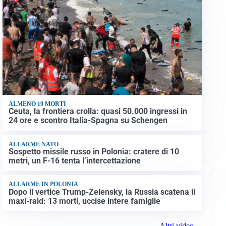
ALMENO 19 MORTI
Ceuta, la frontiera crolla: quasi 50.000 ingressi in
24 ore e scontro Italia-Spagna su Schengen
ALLARME NATO
Sospetto missile russo in Polonia: cratere di 10
metri, un F-16 tenta l’intercettazione
ALLARME IN POLONIA
Dopo il vertice Trump-Zelensky, la Russia scatena il
maxi-raid: 13 morti, uccise intere famiglie
Altri video