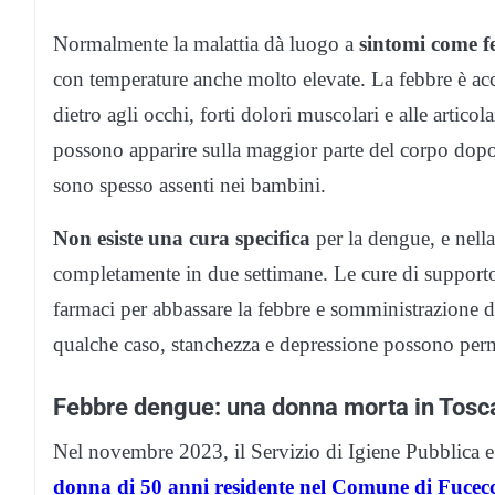
Normalmente la malattia dà luogo a
sintomi come fe
con temperature anche molto elevate. La febbre è 
dietro agli occhi, forti dolori muscolari e alle articol
possono apparire sulla maggior parte del corpo dopo 3
sono spesso assenti nei bambini.
Non esiste una cura specifica
per la dengue, e nell
completamente in due settimane. Le cure di supporto 
farmaci per abbassare la febbre e somministrazione di
qualche caso, stanchezza e depressione possono per
Febbre dengue: una donna morta in Tosc
Nel novembre 2023, il Servizio di Igiene Pubblica e
donna di 50 anni residente nel Comune di Fucec