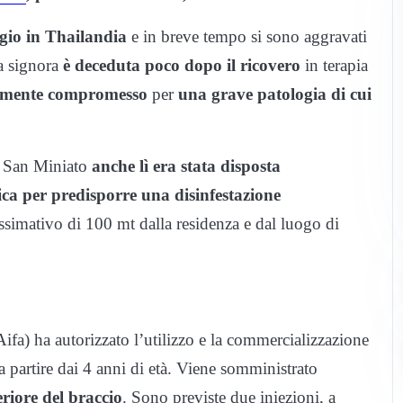
gio in Thailandia
e in breve tempo si sono aggravati
La signora
è deceduta poco dopo il ricovero
in terapia
rtemente compromesso
per
una grave patologia di cui
e San Miniato
anche lì era stata disposta
ca per predisporre una disinfestazione
ossimativo di 100 mt dalla residenza e dal luogo di
ifa) ha autorizzato l’utilizzo e la commercializzazione
a partire dai 4 anni di età. Viene somministrato
riore del braccio
. Sono previste due iniezioni, a