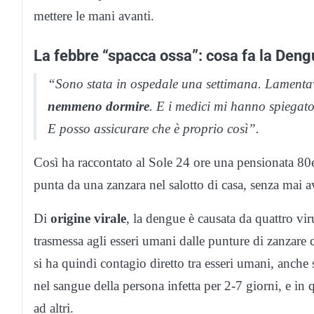
mettere le mani avanti.
La febbre “spacca ossa”: cosa fa la Deng
“Sono stata in ospedale una settimana. Lament
nemmeno dormire
. E i medici mi hanno spiegat
E posso assicurare che è proprio così”.
Così ha raccontato al Sole 24 ore una pensionata 80e
punta da una zanzara nel salotto di casa, senza mai a
Di
origine virale
, la dengue è causata da quattro v
trasmessa agli esseri umani dalle punture di zanzare
si ha quindi contagio diretto tra esseri umani, anche s
nel sangue della persona infetta per 2-7 giorni, e in 
ad altri.