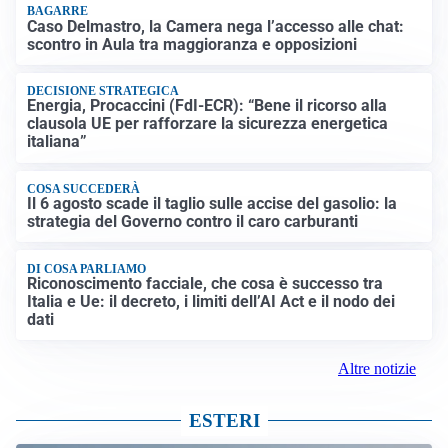
BAGARRE
Caso Delmastro, la Camera nega l’accesso alle chat:
scontro in Aula tra maggioranza e opposizioni
DECISIONE STRATEGICA
Energia, Procaccini (FdI-ECR): “Bene il ricorso alla
clausola UE per rafforzare la sicurezza energetica
italiana”
COSA SUCCEDERÀ
Il 6 agosto scade il taglio sulle accise del gasolio: la
strategia del Governo contro il caro carburanti
DI COSA PARLIAMO
Riconoscimento facciale, che cosa è successo tra
Italia e Ue: il decreto, i limiti dell’AI Act e il nodo dei
dati
Altre notizie
ESTERI