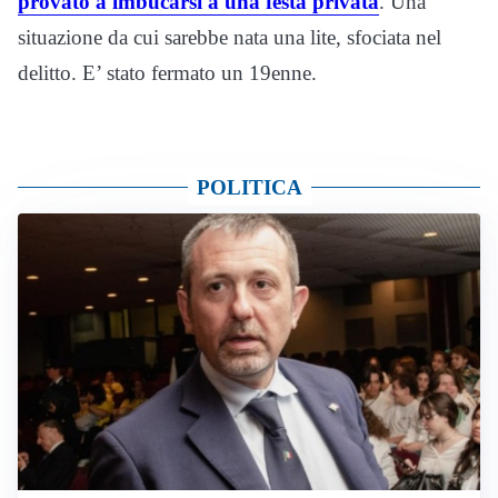
provato a imbucarsi a una festa privata
. Una
situazione da cui sarebbe nata una lite, sfociata nel
delitto. E’ stato fermato un 19enne.
POLITICA