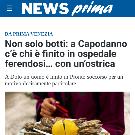
☰
DA PRIMA VENEZIA
Non solo botti: a Capodanno
c’è chi è finito in ospedale
ferendosi… con un’ostrica
A Dolo un uomo è finito in Pronto soccorso per un
motivo decisamente particolare...