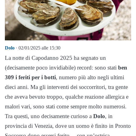
Dolo
· 02/01/2025 alle 15:30
La notte di Capodanno 2025 ha segnato un
(decisamente poco invidiabile) record: sono stati
ben
309 i feriti per i botti
, numero più alto negli ultimi
dieci anni. Ma gli interventi dei soccorritori, tra gente
che aveva bevuto troppo, qualche reazione allergica e
malori vari, sono stati come sempre molto numerosi.
Tra questi, uno decisamente curioso a
Dolo
, in
provincia di Venezia, dove un uomo è finito in Pronto
Soccorso dopo essersi ferito… con un’ostrica.