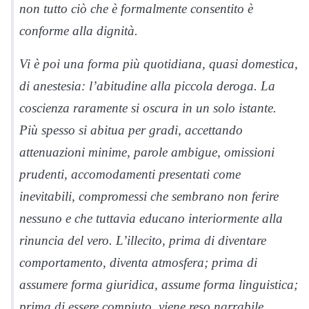
non tutto ciò che è formalmente consentito è
conforme alla dignità.
Vi è poi una forma più quotidiana, quasi domestica,
di anestesia: l’abitudine alla piccola deroga. La
coscienza raramente si oscura in un solo istante.
Più spesso si abitua per gradi, accettando
attenuazioni minime, parole ambigue, omissioni
prudenti, accomodamenti presentati come
inevitabili, compromessi che sembrano non ferire
nessuno e che tuttavia educano interiormente alla
rinuncia del vero. L’illecito, prima di diventare
comportamento, diventa atmosfera; prima di
assumere forma giuridica, assume forma linguistica;
prima di essere compiuto, viene reso narrabile,