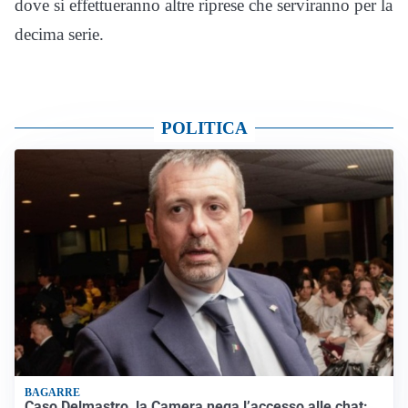
dove si effettueranno altre riprese che serviranno per la
decima serie.
POLITICA
BAGARRE
Caso Delmastro, la Camera nega l’accesso alle chat: