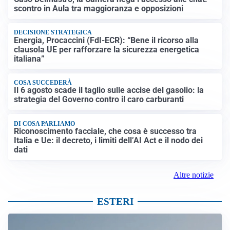
scontro in Aula tra maggioranza e opposizioni
DECISIONE STRATEGICA
Energia, Procaccini (FdI-ECR): “Bene il ricorso alla
clausola UE per rafforzare la sicurezza energetica
italiana”
COSA SUCCEDERÀ
Il 6 agosto scade il taglio sulle accise del gasolio: la
strategia del Governo contro il caro carburanti
DI COSA PARLIAMO
Riconoscimento facciale, che cosa è successo tra
Italia e Ue: il decreto, i limiti dell’AI Act e il nodo dei
dati
Altre notizie
ESTERI