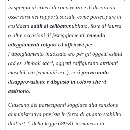
in spregio ai criteri di convivenza e di decoro da
osservarsi nei rapporti sociali, come partecipare ai
cosiddetti
addii al celibato
/nubilato, feste di laurea
o altre occasioni di festeggiamenti,
tenendo
atteggiamenti volgari ed offensivi
per
l’abbigliamento indossato e/o per gli oggetti esibiti
(ad es. simboli sacri, oggetti raffiguranti attributi
maschili e/o femminili ecc.), così
provocando
disapprovazione e disgusto in coloro che vi
assistono.
Ciascuno dei partecipanti soggiace alla sanzione
amministrativa prevista in forza di quanto stabilito
dall’art. 5 della legge 689/81 in materia di