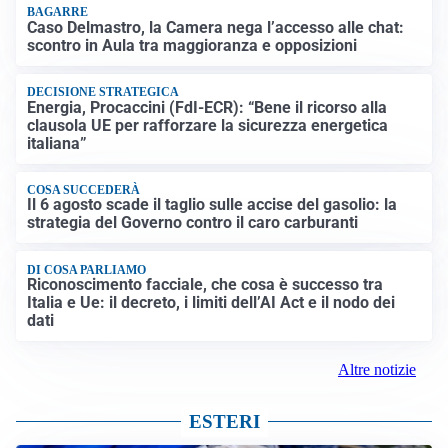
BAGARRE
Caso Delmastro, la Camera nega l’accesso alle chat:
scontro in Aula tra maggioranza e opposizioni
DECISIONE STRATEGICA
Energia, Procaccini (FdI-ECR): “Bene il ricorso alla
clausola UE per rafforzare la sicurezza energetica
italiana”
COSA SUCCEDERÀ
Il 6 agosto scade il taglio sulle accise del gasolio: la
strategia del Governo contro il caro carburanti
DI COSA PARLIAMO
Riconoscimento facciale, che cosa è successo tra
Italia e Ue: il decreto, i limiti dell’AI Act e il nodo dei
dati
Altre notizie
ESTERI