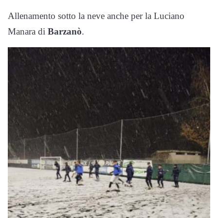
Allenamento sotto la neve anche per la Luciano
Manara di
Barzanò
.