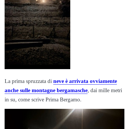
La prima spruzzata di
neve è arrivata ovviamente
anche sulle montagne bergamasche
, dai mille metri
in su, come scrive Prima Bergamo.