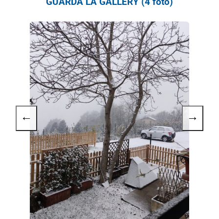
GUARDA LA GALLERY (4 foto)
←
→