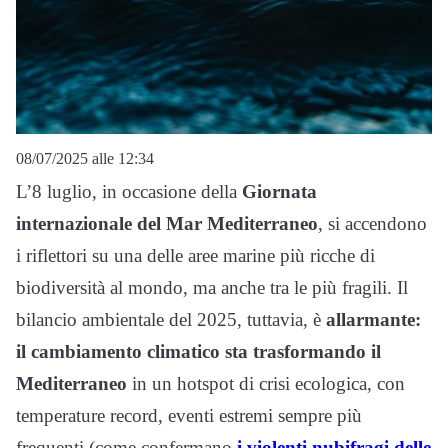
08/07/2025 alle 12:34
L’8 luglio, in occasione della
Giornata
internazionale del Mar Mediterraneo
, si accendono
i riflettori su una delle aree marine più ricche di
biodiversità al mondo, ma anche tra le più fragili. Il
bilancio ambientale del 2025, tuttavia, è
allarmante:
il cambiamento climatico sta trasformando il
Mediterraneo
in un hotspot di crisi ecologica, con
temperature record, eventi estremi sempre più
frequenti (come confermano
i violenti nubifragi delle