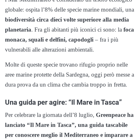
globale: ospita l’8% delle specie marine mondiali, una
biodiversità circa dieci volte superiore alla media
planetaria
. Fra gli abitanti più iconici ci sono: la
foca
monaca, squali e delfini, capodogli
– fra i più
vulnerabili alle alterazioni ambientali.
Molte di queste specie trovano rifugio proprio nelle
aree marine protette della Sardegna, oggi però messe a
dura prova da un clima che cambia troppo in fretta.
Una guida per agire: “Il Mare in Tasca”
Per celebrare la giornata dell’8 luglio,
Greenpeace ha
lanciato “Il Mare in Tasca”, una guida tascabile
per conoscere meglio il Mediterraneo e imparare a