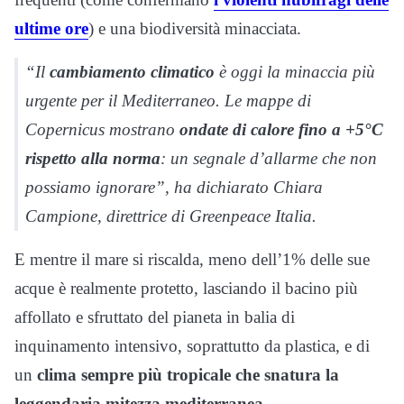
ultime ore
) e una biodiversità minacciata.
“Il
cambiamento climatico
è oggi la minaccia più
urgente per il Mediterraneo. Le mappe di
Copernicus mostrano
ondate di calore fino a +5°C
rispetto alla norma
: un segnale d’allarme che non
possiamo ignorare”, ha dichiarato Chiara
Campione, direttrice di Greenpeace Italia.
E mentre il mare si riscalda, meno dell’1% delle sue
acque è realmente protetto, lasciando il bacino più
affollato e sfruttato del pianeta in balia di
inquinamento intensivo, soprattutto da plastica, e di
un
clima sempre più tropicale che snatura la
leggendaria mitezza mediterranea.