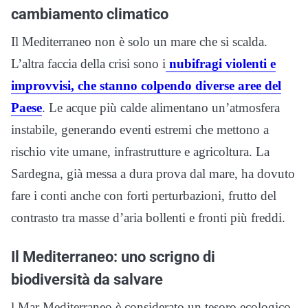
cambiamento climatico
Il Mediterraneo non è solo un mare che si scalda.
L’altra faccia della crisi sono i
nubifragi violenti e
improvvisi, che stanno colpendo diverse aree del
Paese
. Le acque più calde alimentano un’atmosfera
instabile, generando eventi estremi che mettono a
rischio vite umane, infrastrutture e agricoltura. La
Sardegna, già messa a dura prova dal mare, ha dovuto
fare i conti anche con forti perturbazioni, frutto del
contrasto tra masse d’aria bollenti e fronti più freddi.
Il Mediterraneo: uno scrigno di
biodiversità da salvare
l Mar Mediterraneo è considerato un tesoro ecologico