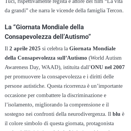
Tuci, rispettivamente regista e attore del film “La vita
da grandi” che narra le vicende della famiglia Tercon.
La “
Giornata Mondiale della
Consapevolezza dell’Autismo”
Il
2 aprile 2025
si celebra la
Giornata Mondiale
della Consapevolezza sull’Autismo
(World Autism
Awareness Day, WAAD), istituita dall’
ONU nel 2007
per promuovere la consapevolezza e i diritti delle
persone autistiche. Questa ricorrenza è un’importante
occasione per combattere la discriminazione e
l’isolamento, migliorando la comprensione e il
sostegno nei confronti della neurodivergenza. Il
blu
è
il colore simbolo di questa giornata, protagonista