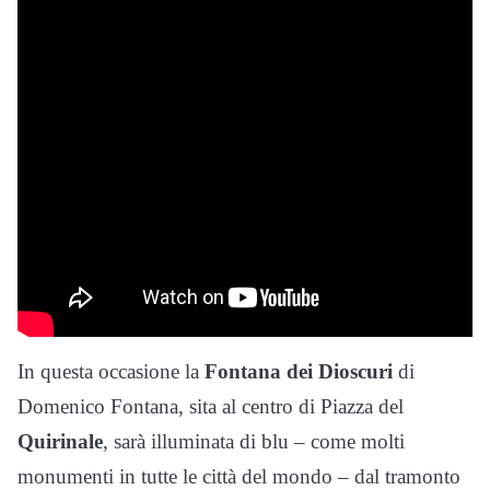
In questa occasione la
Fontana dei Dioscuri
di
Domenico Fontana, sita al centro di Piazza del
Quirinale
, sarà illuminata di blu – come molti
monumenti in tutte le città del mondo – dal tramonto