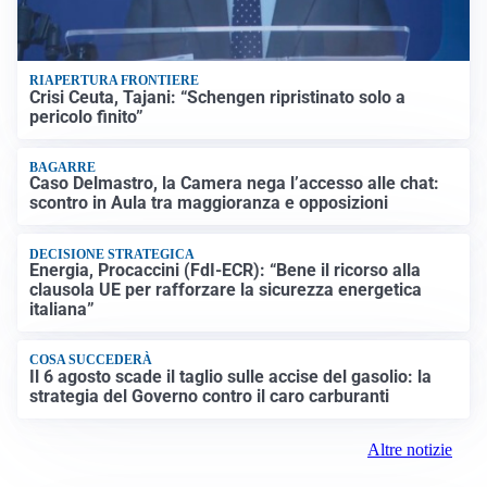
RIAPERTURA FRONTIERE
Crisi Ceuta, Tajani: “Schengen ripristinato solo a
pericolo finito”
BAGARRE
Caso Delmastro, la Camera nega l’accesso alle chat:
scontro in Aula tra maggioranza e opposizioni
DECISIONE STRATEGICA
Energia, Procaccini (FdI-ECR): “Bene il ricorso alla
clausola UE per rafforzare la sicurezza energetica
italiana”
COSA SUCCEDERÀ
Il 6 agosto scade il taglio sulle accise del gasolio: la
strategia del Governo contro il caro carburanti
Altre notizie